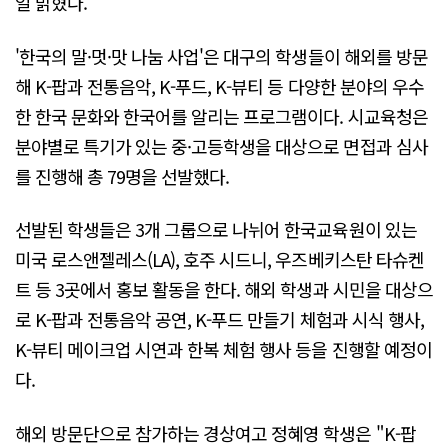
일 밝혔다.
'한국의 말·멋·맛 나눔 사업'은 대구의 학생들이 해외를 방문
해 K-팝과 전통음악, K-푸드, K-뷰티 등 다양한 분야의 우수
한 한국 문화와 한국어를 알리는 프로그램이다. 시교육청은
분야별로 특기가 있는 중·고등학생을 대상으로 면접과 심사
를 진행해 총 79명을 선발했다.
선발된 학생들은 3개 그룹으로 나뉘어 한국교육원이 있는
미국 로스앤젤레스(LA), 호주 시드니, 우즈베키스탄 타슈켄
트 등 3곳에서 홍보 활동을 한다. 해외 학생과 시민을 대상으
로 K-팝과 전통음악 공연, K-푸드 만들기 체험과 시식 행사,
K-뷰티 메이크업 시연과 한복 체험 행사 등을 진행할 예정이
다.
해외 방문단으로 참가하는 경상여고 정혜영 학생은 "K-팝