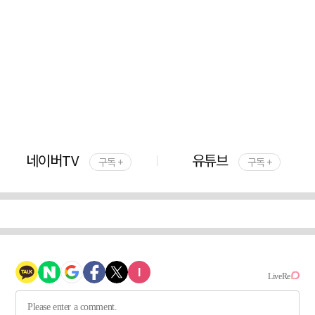
네이버TV
유튜브
구독 +
구독 +