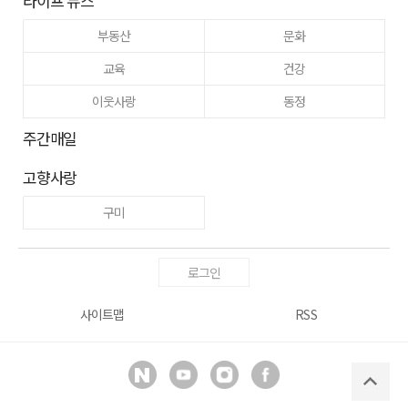
라이프 뉴스
부동산
문화
교육
건강
이웃사랑
동정
주간매일
고향사랑
구미
로그인
사이트맵
RSS