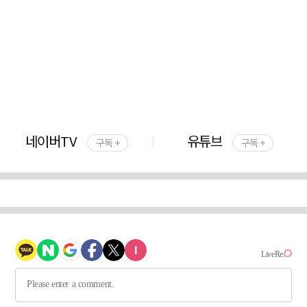
네이버TV
유튜브
구독 +
구독 +