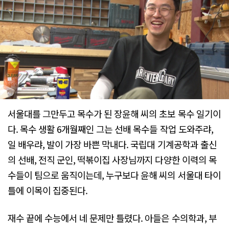
서울대를 그만두고 목수가 된 장윤해 씨의 초보 목수 일기이
다. 목수 생활 6개월째인 그는 선배 목수들 작업 도와주랴,
일 배우랴, 발이 가장 바쁜 막내다. 국립대 기계공학과 출신
의 선배, 전직 군인, 떡볶이집 사장님까지 다양한 이력의 목
수들이 팀으로 움직이는데, 누구보다 윤해 씨의 서울대 타이
틀에 이목이 집중된다.
재수 끝에 수능에서 네 문제만 틀렸다. 아들은 수의학과, 부