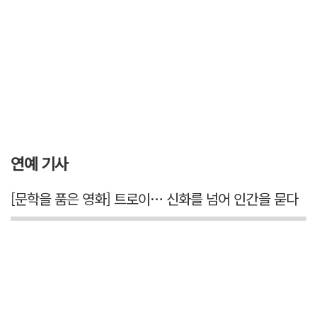
연예 기사
[문학을 품은 영화] 트로이… 신화를 넘어 인간을 묻다