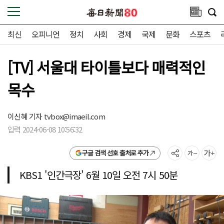
최신
오피니언
정치
사회
경제
국제
문화
스포츠
[TV] 서울대 타이틀보다 매력적인
목수
이신혜 기자
tvbox@imaeil.com
입력 2024-06-08 10:56:32
구글 검색 선호 출처로 추가
KBS1 '인간극장' 6월 10일 오전 7시 50분