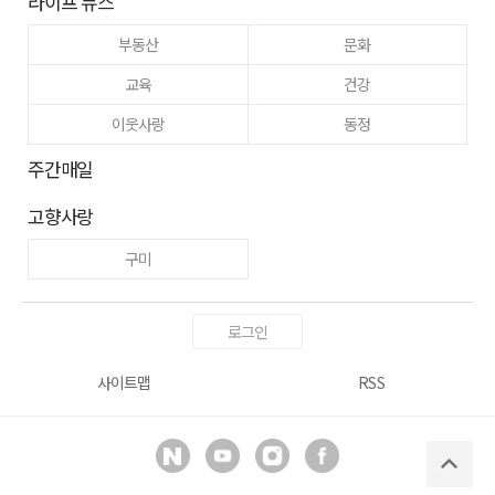
라이프 뉴스
부동산
문화
교육
건강
이웃사랑
동정
주간매일
고향사랑
구미
로그인
사이트맵
RSS