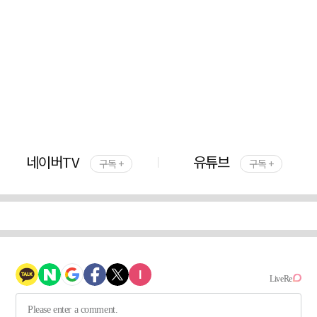
네이버TV
유튜브
구독 +
구독 +