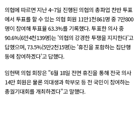
의협에 따르면 지난 4~7일 진행된 의협의 총파업 찬반 투표
에서 투표를 할 수 있는 의협 회원 11만1천861명 중 7만800
명이 참여해 투표율 63.3%를 기록했다. 투표한 의사 중
90.6%(6만4천139명)는 '의협의 강경한 투쟁을 지지한다'고
답했으며, 73.5%(5만2천15명)는 '휴진을 포함하는 집단행
동에 참여하겠다'고 답했다.
임현택 의협 회장은 "6월 18일 전면 휴진을 통해 전국 의사
14만 회원은 물론 의대생과 학부모 등 전 국민이 참여하는
총궐기대회를 개최하겠다"고 말했다.