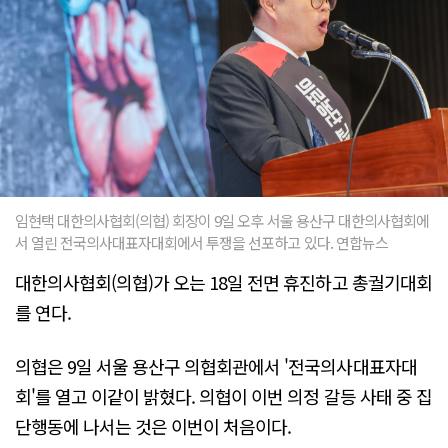
임현택 대한의사협회(의협) 회장이 9일 오후 서울 용산구 대한의사협회에
서 열린 전국의사대표자대회에서 투쟁을 선포하고 있다. 연합뉴스
대한의사협회(의협)가 오는 18일 전면 휴진하고 총궐기대회
를 연다.
의협은 9일 서울 용산구 의협회관에서 '전국의사대표자대
회'를 열고 이같이 밝혔다. 의협이 이번 의정 갈등 사태 중 집
단행동에 나서는 것은 이번이 처음이다.