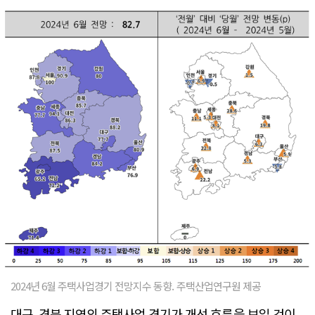
2024년 6월 주택사업경기 전망지수 동향. 주택산업연구원 제공
대구, 경북 지역의 주택사업 경기가 개선 흐름을 보일 것이