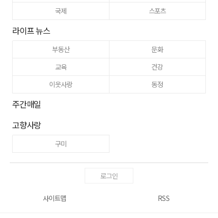
국제
스포츠
라이프 뉴스
부동산
문화
교육
건강
이웃사랑
동정
주간매일
고향사랑
구미
로그인
사이트맵
RSS