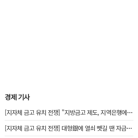
경제 기사
[지자체 금고 유치 전쟁] "지방금고 제도, 지역은행에 불리"
[지자체 금고 유치 전쟁] 대형銀에 열쇠 뺏길 땐 자금 역외 유출→재투자 선순환 붕괴