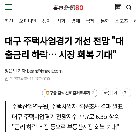
최신
오피니언
정치
사회
경제
국제
문화
스포츠
대구 주택사업경기 개선 전망 "대
출금리 하락… 시장 회복 기대"
정은빈 기자
bean@imaeil.com
입력 2024-06-11 18:30:00
구글 검색 선호 출처로 추가
주택산업연구원, 주택사업자 설문조사 결과 발표
대구 주택사업경기 전망지수 77.7로 6.3p 상승
"금리 하락 조짐 등으로 부동산시장 회복 기대"