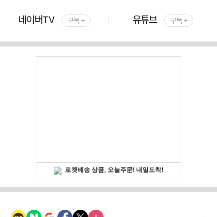
네이버TV
유튜브
구독 +
구독 +