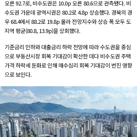
오른 92.7로, 비수도권은 10.0p 오른 80.6으로 관측됐다. 비
수도권 가운데 광역시권은 80.2로 4.8p 상승했다. 경북의 경
우 68.4에서 88.2로 19.8p 올라 전망지수와 상승 폭 모두 도
지역 평균(80.8, 13.9p)을 상회했다.
기준금리 인하와 대출금리 하락 전망에 따라 수도권을 중심
으로 부동산시장 회복 기대감이 확산한 데다 비수도권 주택
가격 하락세 둔화로 인해 매수심리 회복 기대감이 번진 영향
으로 보인다.