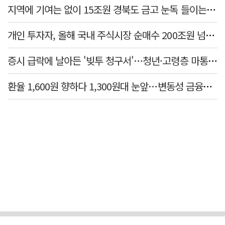
지역에 기여는 없이 15조원 경북도 금고 눈독 들이는 대형銀
개인 투자자, 올해 국내 주식시장 순매수 200조원 넘었다
증시 급락에 날아든 '빚투 청구서'…청년·고령층 마통 연체↑
환율 1,600원 향하다 1,300원대 눈앞…변동성 금융위기 후 최고