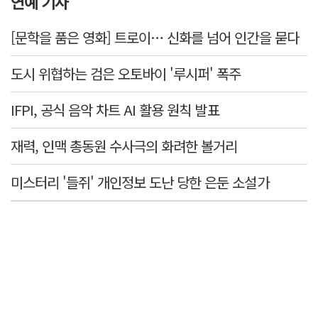
연예 기사
[문학을 품은 영화] 트로이… 신화를 넘어 인간을 묻다
도시 위협하는 검은 오토바이 '루시퍼' 폭주
IFPI, 공식 음악 차트 AI 활용 원칙 발표
재력, 인맥 총동원 수사극의 화려한 볼거리
미스터리 '들쥐' 개인정보 도난 당한 은둔 소설가