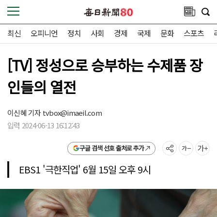
최신
오피니언
정치
사회
경제
국제
문화
스포츠
[TV] 정성으로 승부하는 수제품 장
인들의 열전
이신혜 기자
tvbox@imaeil.com
입력 2024-06-13 16:12:43
구글 검색 선호 출처로 추가
EBS1 '극한직업' 6월 15일 오후 9시