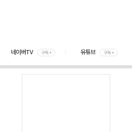
네이버TV
유튜브
구독 +
구독 +