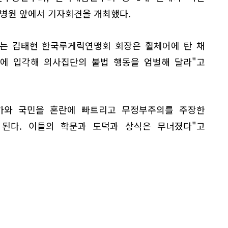
병원 앞에서 기자회견을 개최했다.
있는 김태현 한국루게릭연맹회 회장은 휠체어에 탄 채
칙에 입각해 의사집단의 불법 행동을 엄벌해 달라"고
가와 국민을 혼란에 빠트리고 무정부주의를 주장한
된다. 이들의 학문과 도덕과 상식은 무너졌다"고