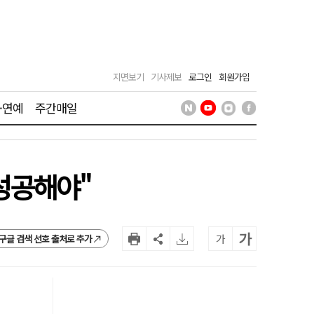
지면보기
기사제보
로그인
회원가입
·연예
주간매일
성공해야"
가
가
구글 검색 선호 출처로 추가