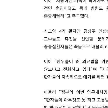
이어 "사랑하는 가족이 죽어가도 
전면 휴진이었고 동네 병원도 
존중해달라"고 촉구했다.
식도암 4기 환자인 김성주 연합
교수들도 휴진을 선언할 분위
중증질환자들은 죽음으로 내몰리고 
이어 "환우들이 왜 의료법을 위
않느냐고 전화하고 있다"며 "지
환자들이 지속적으로 얘기를 하면 
아울러 "정부의 이번 업무개시명
"환자들이 아무것도 못 하고 고통받
법 제·개정이 필요하다"고 목소리를