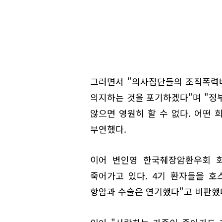
그러면서 "의사집단들의 조직폭력배
의지하는 것을 포기하겠다"며 "정
않으면 영원히 할 수 없다. 어떤
부연했다.
이어 변인영 한국췌장암환우회 회
죽어가고 있다. 4기 환자들을 
항암과 수술은 연기했다"고 비판했