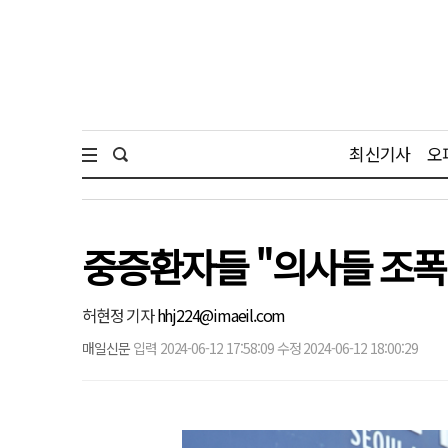
최신기사
오
중증환자들 "의사들 조폭
허현정 기자
hhj224@imaeil.com
매일신문
입력 2024-06-12 17:58:09 수정 2024-06-12 18:00:29