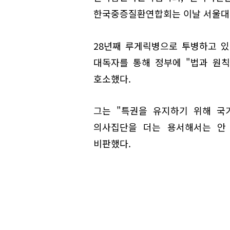
한국중증질환연합회는 이날 서울대
28년째 루게릭병으로 투병하고 
대독자를 통해 정부에 "법과 원
호소했다.
그는 "특권을 유지하기 위해 국
의사집단을 더는 용서해서는 안 
비판했다.