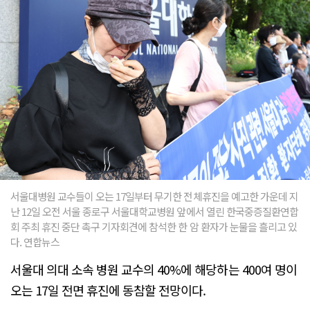
서울대병원 교수들이 오는 17일부터 무기한 전체휴진을 예고한 가운데 지
난 12일 오전 서울 종로구 서울대학교병원 앞에서 열린 한국중증질환연합
회 주최 휴진 중단 촉구 기자회견에 참석한 한 암 환자가 눈물을 흘리고 있
다. 연합뉴스
서울대 의대 소속 병원 교수의 40%에 해당하는 400여 명이
오는 17일 전면 휴진에 동참할 전망이다.