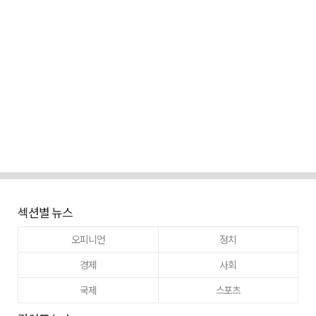
섹션별 뉴스
오피니언
정치
경제
사회
국제
스포츠