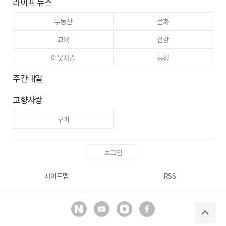
라이프 뉴스
부동산
문화
교육
건강
이웃사랑
동정
주간매일
고향사랑
구미
로그인
사이트맵
RSS