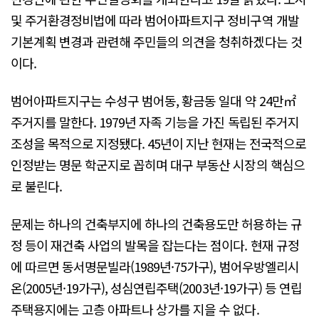
및 주거환경정비법에 따라 범어아파트지구 정비구역 개발
기본계획 변경과 관련해 주민들의 의견을 청취하겠다는 것
이다.
범어아파트지구는 수성구 범어동, 황금동 일대 약 24만㎡
주거지를 말한다. 1979년 자족 기능을 가진 독립된 주거지
조성을 목적으로 지정됐다. 45년이 지난 현재는 전국적으로
인정받는 명문 학군지로 꼽히며 대구 부동산 시장의 핵심으
로 불린다.
문제는 하나의 건축부지에 하나의 건축용도만 허용하는 규
정 등이 재건축 사업의 발목을 잡는다는 점이다. 현재 규정
에 따르면 동서명문빌라(1989년·75가구), 범어우방엘리시
온(2005년·19가구), 성심연립주택(2003년·19가구) 등 연립
주택용지에는 고층 아파트나 상가를 지을 수 없다.