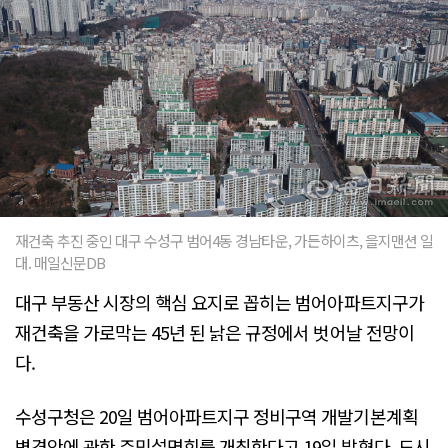
재건축 추진 중인 대구 수성구 범어4동 경남타운, 가든하이츠, 을지맨션 일
대. 매일신문DB
대구 부동산 시장의 핵심 요지로 꼽히는 범어아파트지구가
재건축을 가로막는 45년 된 낡은 규정에서 벗어날 전망이
다.
수성구청은 20일 범어아파트지구 정비구역 개발기본계획
변경안에 관한 주민설명회를 개최한다고 19일 밝혔다. 도시