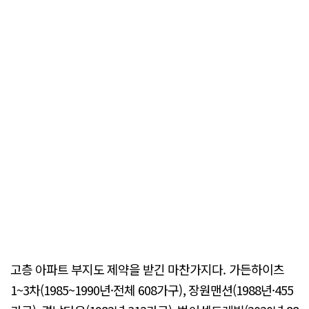
고층 아파트 부지도 제약을 받긴 마찬가지다. 가든하이츠
1~3차(1985~1990년·전체 608가구), 장원맨션(1988년·455