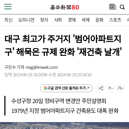
최신
오피니언
정치
사회
경제
국제
문화
스포츠
대구 최고가 주거지 '범어아파트지
구' 해묵은 규제 완화 '재건축 날개'
구민수 기자
msg@imaeil.com
입력 2024-06-19 18:30:00 수정 2024-06-19 20:34:10
구글 검색 선호 출처로 추가
수성구청 20일 정비구역 변경안 주민설명회
1979년 지정 범어아파트지구 건축용도 대폭 완화