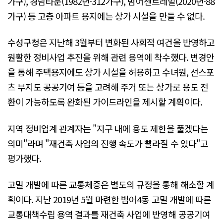
가구), 경남타운(1982년·312가구), 범어센트레빌(2020년·88
가구) 등 고층 아파트 용지에는 상가 시설을 만들 수 없다.
수성구청은 지난해 3월부터 변화된 사회적 여건을 반영하고
원활한 정비사업 추진을 위해 관련 용역에 착수했다. 변경안
을 통해 주택용지에도 상가 시설을 허용하고 수녀원, 선스포
츠 부지도 공공기여 등을 고려해 주거 또는 상가로 용도 전
환이 가능하도록 완화된 가이드라인을 제시할 계획이다.
지역 정비업계 관계자는 "지구 내에 용도 제한을 풀겠다는
의미"라며 "재건축 사업의 진행 속도가 빨라질 수 있다"고
평가했다.
고밀 개발에 따른 교통체증은 별도의 규정을 통해 해소할 계
획이다. 지난 2019년 5월 마련한 범어4동 고밀 개발에 따른
교통대책수립 용역 결과를 재건축 사업에 반영해 공공기여