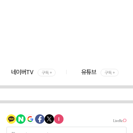
네이버TV
유튜브
구독 +
구독 +