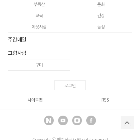
부동산
문화
교육
건강
이웃사랑
동정
주간매일
고향사랑
구미
로그인
사이트맵
RSS
Copyright ⓒ
매일신문사
All right reserved