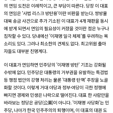
의 연임 도전은 이례적이고, 큰 부담이 따른다. 당장 이 대표
의 연임은 '사법 리스크 방탄용'이란 비판을 받는다. 쌍방울
대북 송금 사건으로 추가 기소된 이 대표가 4개 재판을 동시
에 받게 되면서 연임의 필요성이 커졌을 것이란 점은 누구나
짐작할 수 있다. 당내에선 '이재명 일극 체제'를 우려하는 목
소리도 있다. 그러나 최소한의 견제도 없다. 최고위원 출마
자들도 대부분 친명계다.
이 대표가 연임하면 민주당의 '이재명 방탄' 기조는 강화될
수밖에 없다. 민주당은 대통령의 거부권을 유발하는 특검법
등 쟁점 법안의 강행 처리는 물론 '대통령 탄핵' 주장을 노골
화할 것이다. 이렇게 거대 야당과 정부·여당이 극한 정쟁에
빠지면 경제와 민생은 나락으로 떨어진다. 대표 한 사람만을
바라보는 정당은 공당(公黨)이 아니다. '이재명 사당화'는 민
주당, 나아가 한국 민주주의의 퇴행이며, 이 대표의 대권 도