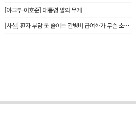
[야고부-이호준] 대통령 말의 무게
[사설] 환자 부담 못 줄이는 간병비 급여화가 무슨 소용인가