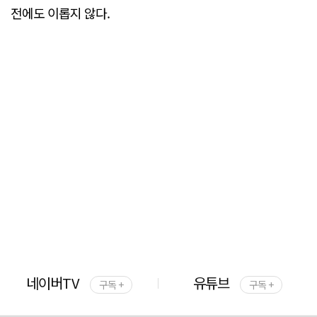
전에도 이롭지 않다.
네이버TV
유튜브
구독 +
구독 +