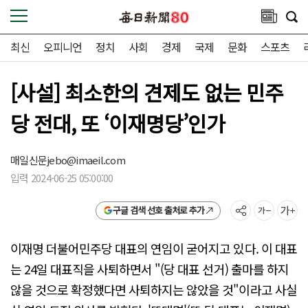
최신
오피니언
정치
사회
경제
국제
문화
스포츠
[사설] 최소한의 견제도 없는 민주
당 전대, 또 ‘이재명당’인가
매일신문
jebo@imaeil.com
입력 2024-06-25 05:00:00
구글 검색 선호 출처로 추가
이재명 더불어민주당 대표의 연임이 굳어지고 있다. 이 대표
는 24일 대표직을 사퇴하면서 "(당 대표 선거) 출마를 하지
않을 것으로 확정했다면 사퇴하지는 않았을 것"이라고 사실