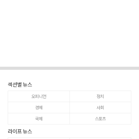
섹션별 뉴스
오피니언
정치
경제
사회
국제
스포츠
라이프 뉴스