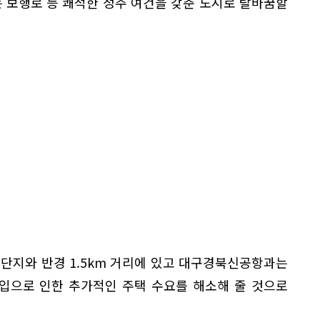
는 보행로 등 쾌적한 정주 여건을 갖춘 도시로 탈바꿈할
업단지와 반경 1.5km 거리에 있고 대구경북신공항과는
유입으로 인한 추가적인 주택 수요를 해소해 줄 것으로