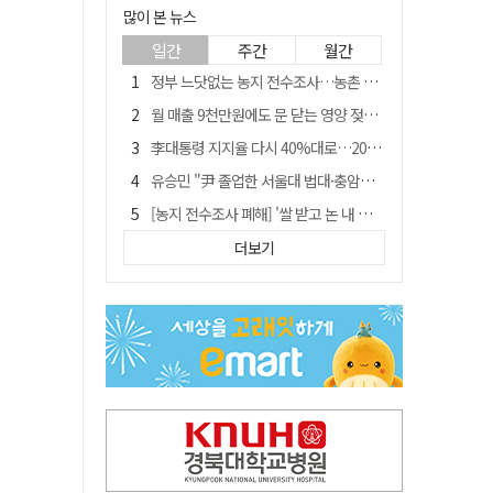
많이 본 뉴스
일간
주간
월간
정부 느닷없는 농지 전수조사…농촌 들쑤시는 '경자유전'의 칼날
월 매출 9천만원에도 문 닫는 영양 젖소농장… "일할 사람이 없어"
李대통령 지지율 다시 40%대로…20대는 18.8%p 급락
유승민 "尹 졸업한 서울대 법대·충암고도 없애야"…李 육사 통합 직격
[농지 전수조사 폐해] '쌀 받고 논 내 준' 도지농 이제 어쩌나?
[농지 전수조사 폐해] 농지값도 흔들리나…"도지 막히면 헐값 매물 나올 수도"
더보기
지역활성화 펀드 9호…포항 AI 데이터센터에 6천억 투입
국민 51.9% "李 대통령 재판 재개 필요하다"
경북 영천시, 9월부터 11월까지 반값 여행 혜택 제공
아쉬운 태클