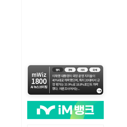
정치
경제
사회
국제
mWiz
이재명 대통령의 국정 운영 지지율이
1800
40%대로 하락했으며, 특히 20대에서 긍
정 평가는 33.9%로 18.8%포인트 하락
AI 뉴스브리핑
했다. 여론조사에서는...
→