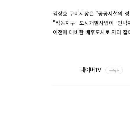
김장호 구미시장은 "공공시설의 정
"적동지구 도시개발사업이 인덕
이전에 대비한 배후도시로 자리 잡
네이버TV
구독 +