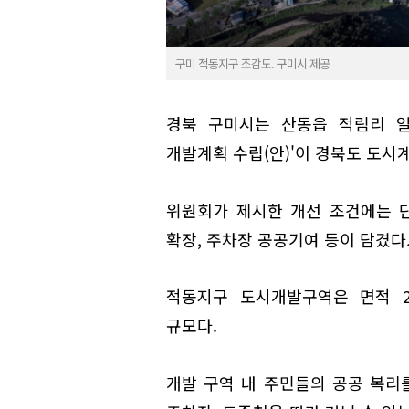
구미 적동지구 조감도. 구미시 제공
경북 구미시는 산동읍 적림리 일
개발계획 수립(안)'이 경북도 도시
위원회가 제시한 개선 조건에는 
확장, 주차장 공공기여 등이 담겼다
적동지구 도시개발구역은 면적 29
규모다.
개발 구역 내 주민들의 공공 복리