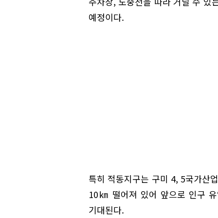
주차장, 도중천을 따라 거닐 수 있
예정이다.
특히 적동지구는 구미 4, 5국가산
10㎞ 떨어져 있어 앞으로 인구 
기대된다.