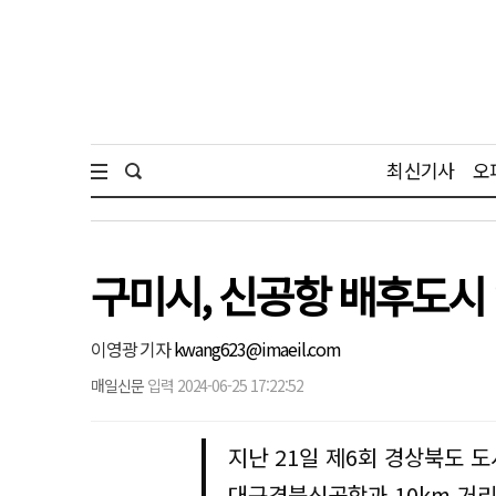
최신기사
오
구미시, 신공항 배후도시 
이영광 기자
kwang623@imaeil.com
매일신문
입력 2024-06-25 17:22:52
지난 21일 제6회 경상북도 
대구경북신공항과 10km 거리