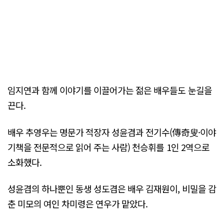
임지연과 함께 이야기를 이끌어가는 젊은 배우들도 눈길을
끈다.
배우 추영우는 명문가 적장자 성윤겸과 전기수(傳奇叟·이야
기책을 전문적으로 읽어 주는 사람) 천승휘를 1인 2역으로
소화했다.
성윤겸의 하나뿐인 동생 성도겸은 배우 김재원이, 비밀을 감
춘 미모의 여인 차미령은 연우가 맡았다.