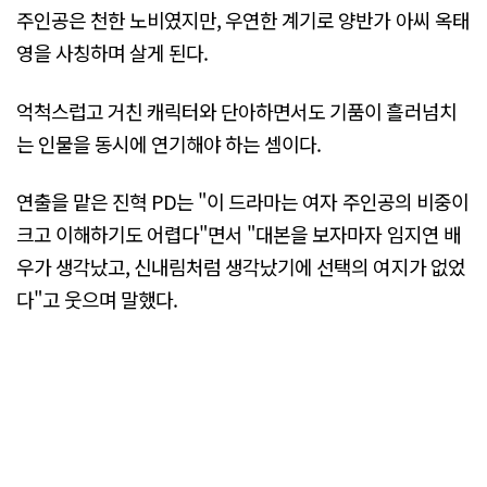
주인공은 천한 노비였지만, 우연한 계기로 양반가 아씨 옥태
영을 사칭하며 살게 된다.
억척스럽고 거친 캐릭터와 단아하면서도 기품이 흘러넘치
는 인물을 동시에 연기해야 하는 셈이다.
연출을 맡은 진혁 PD는 "이 드라마는 여자 주인공의 비중이
크고 이해하기도 어렵다"면서 "대본을 보자마자 임지연 배
우가 생각났고, 신내림처럼 생각났기에 선택의 여지가 없었
다"고 웃으며 말했다.