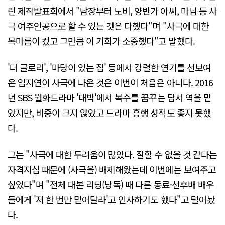
린 제작발표회에서 "남장부터 노비, 양반가 아씨, 마님 등 사
극 여주인공으로 할 수 있는 것은 다했다"며 "사극에 대한
목마름이 컸고 그만큼 이 기회가 소중했다"고 말했다.
'더 글로리', '마당이 있는 집' 등에서 강렬한 연기를 선보여
온 임지연이 사극에 나온 것은 이번이 처음은 아니다. 2016
년 SBS 월화드라마 '대박'에서 복수를 꿈꾸는 담서 역을 맡
았지만, 비중이 크지 않았고 드라마 흥행 성적도 좋지 못했
다.
그는 "사극에 대한 두려움이 많았다. 잘할 수 없을 것 같다는
자격지심 때문에 (사극을) 배제해왔는데 이번에는 보여주고
싶었다"며 "전체 대본 리딩(낭독) 때 다른 동료·선후배 배우
들에게 '저 한 번만 믿어달라'고 인사하기도 했다"고 털어놨
다.