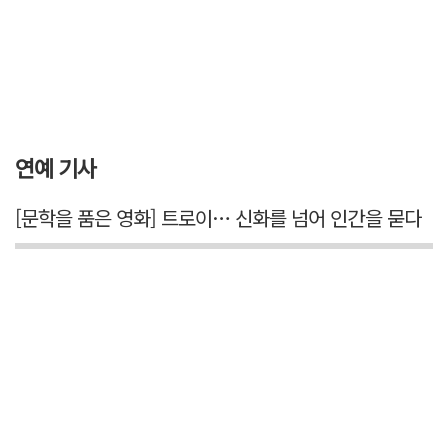
연예 기사
[문학을 품은 영화] 트로이… 신화를 넘어 인간을 묻다