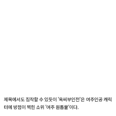
제목에서도 짐작할 수 있듯이 '옥씨부인전'은 여주인공 캐릭
터에 방점이 찍힌 소위 '여주 원톱물'이다.