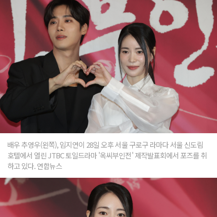
배우 추영우(왼쪽), 임지연이 28일 오후 서울 구로구 라마다 서울 신도림
호텔에서 열린 JTBC 토일드라마 '옥씨부인전' 제작발표회에서 포즈를 취
하고 있다. 연합뉴스