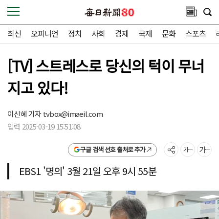
최신
오피니언
정치
사회
경제
국제
문화
스포츠
[TV] 스트레스로 당신의 턱이 무너
지고 있다!
이신혜 기자
tvbox@imaeil.com
입력 2025-03-19 15:51:08
구글 검색 선호 출처로 추가
EBS1 '명의' 3월 21일 오후 9시 55분