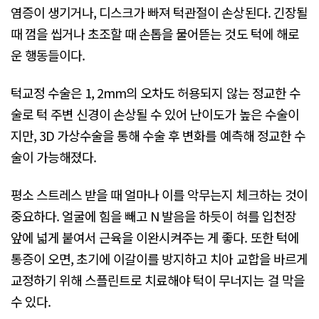
염증이 생기거나, 디스크가 빠져 턱관절이 손상된다. 긴장될
때 껌을 씹거나 초조할 때 손톱을 물어뜯는 것도 턱에 해로
운 행동들이다.
턱교정 수술은 1, 2mm의 오차도 허용되지 않는 정교한 수
술로 턱 주변 신경이 손상될 수 있어 난이도가 높은 수술이
지만, 3D 가상수술을 통해 수술 후 변화를 예측해 정교한 수
술이 가능해졌다.
평소 스트레스 받을 때 얼마나 이를 악무는지 체크하는 것이
중요하다. 얼굴에 힘을 빼고 N 발음을 하듯이 혀를 입천장
앞에 넓게 붙여서 근육을 이완시켜주는 게 좋다. 또한 턱에
통증이 오면, 초기에 이갈이를 방지하고 치아 교합을 바르게
교정하기 위해 스플린트로 치료해야 턱이 무너지는 걸 막을
수 있다.