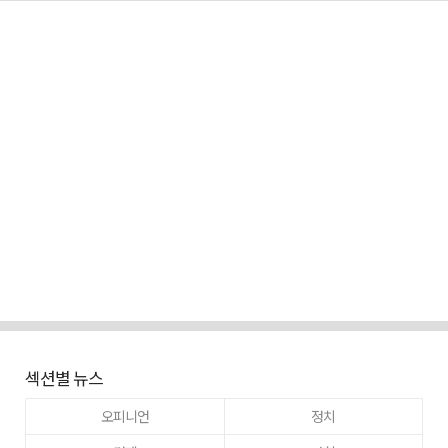
섹션별 뉴스
오피니언
정치