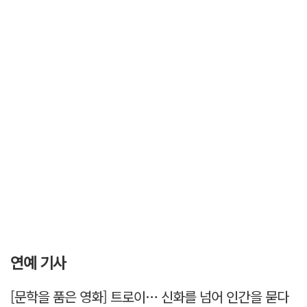
연예 기사
[문학을 품은 영화] 트로이… 신화를 넘어 인간을 묻다