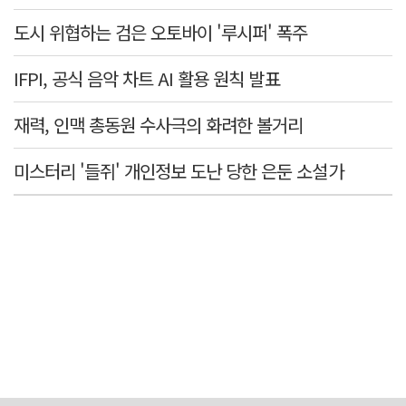
도시 위협하는 검은 오토바이 '루시퍼' 폭주
IFPI, 공식 음악 차트 AI 활용 원칙 발표
재력, 인맥 총동원 수사극의 화려한 볼거리
미스터리 '들쥐' 개인정보 도난 당한 은둔 소설가