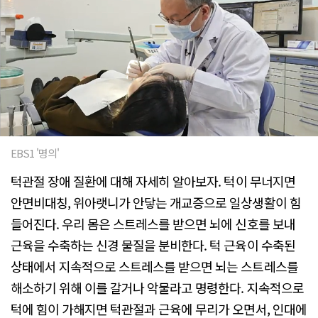
EBS1 '명의'
턱관절 장애 질환에 대해 자세히 알아보자. 턱이 무너지면
안면비대칭, 위아랫니가 안닿는 개교증으로 일상생활이 힘
들어진다. 우리 몸은 스트레스를 받으면 뇌에 신호를 보내
근육을 수축하는 신경 물질을 분비한다. 턱 근육이 수축된
상태에서 지속적으로 스트레스를 받으면 뇌는 스트레스를
해소하기 위해 이를 갈거나 악물라고 명령한다. 지속적으로
턱에 힘이 가해지면 턱관절과 근육에 무리가 오면서, 인대에