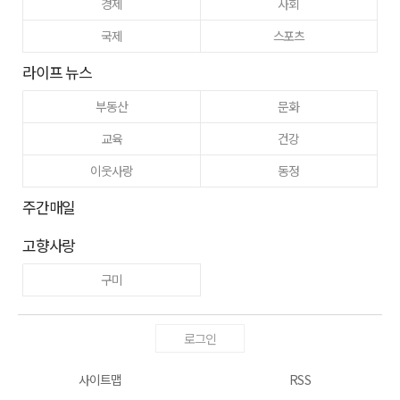
경제
사회
국제
스포츠
라이프 뉴스
부동산
문화
교육
건강
이웃사랑
동정
주간매일
고향사랑
구미
로그인
사이트맵
RSS