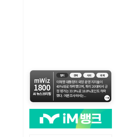
정치
경제
사회
국제
mWiz
이재명 대통령의 국정 운영 지지율이
1800
40%대로 하락했으며, 특히 20대에서 긍
정 평가는 33.9%로 18.8%포인트 하락
AI 뉴스브리핑
했다. 여론조사에서는...
→