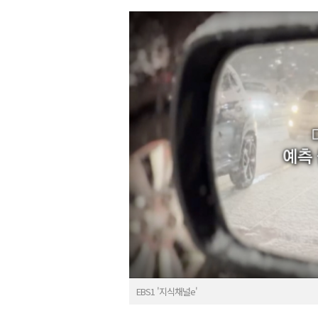
EBS1 '지식채널e'