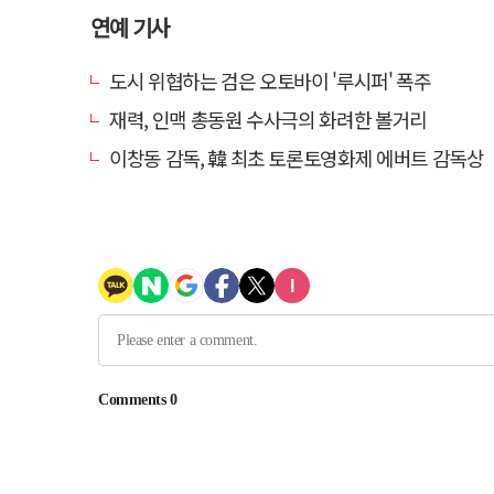
연예 기사
도시 위협하는 검은 오토바이 '루시퍼' 폭주
재력, 인맥 총동원 수사극의 화려한 볼거리
이창동 감독, 韓 최초 토론토영화제 에버트 감독상