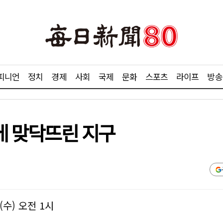
피니언
정치
경제
사회
국제
문화
스포츠
라이프
방송
화에 맞닥뜨린 지구
(수) 오전 1시