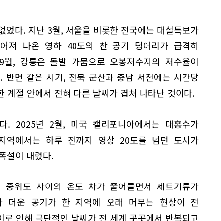
 없었다. 지난 3월, 서울을 비롯한 전국에는 대설특보가
떨어져 나온 영하 40도의 찬 공기 덩어리가 급격히
 9월, 강릉은 돌발 가뭄으로 오봉저수지의 저수율이
. 반면 같은 시기, 전북 군산과 충남 서천에는 시간당
한 계절 안에서 전혀 다른 날씨가 겹쳐 나타난 것이다.
. 2025년 2월, 미국 캘리포니아에서는 대홍수가
지역에서는 하루 전까지 영상 20도를 넘던 도시가
폭설이 내렸다.
 중위도 사이의 온도 차가 줄어들면서 제트기류가
와 더운 공기가 한 지역에 오래 머무는 현상이 전
이로 인해 극단적인 날씨가 전 세계 곳곳에서 반복되고