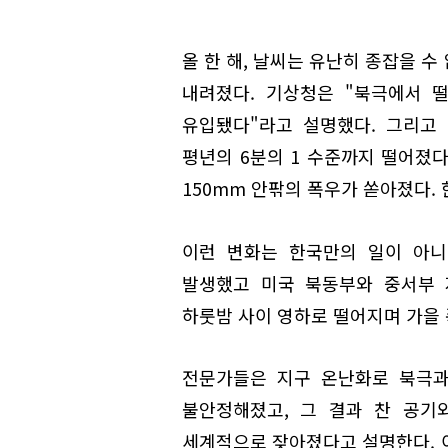
올 한 해, 날씨는 유난히 종잡을 수
내려졌다. 기상청은 "북극에서 
유입됐다"라고 설명했다. 그리고
평년의 6분의 1 수준까지 떨어졌다
150mm 안팎의 폭우가 쏟아졌다. 
이런 변화는 한국만의 일이 아니다
발생했고 미국 북동부와 중서부 
하룻밤 사이 영하로 떨어지며 가을 
전문가들은 지구 온난화로 북극과
불안정해졌고, 그 결과 찬 공기
세계적으로 잦아졌다고 설명한다. 