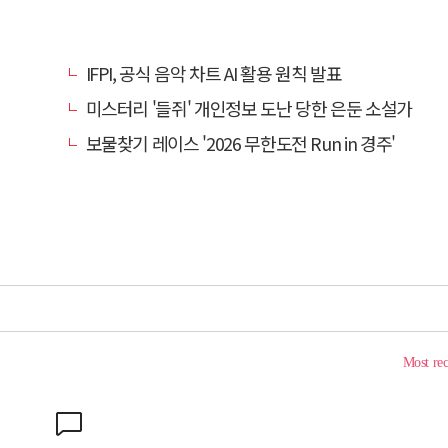
IFPI, 공식 음악 차트 AI 활용 원칙 발표
미스터리 '들쥐' 개인정보 도난 당한 은둔 소설가
보물찾기 레이스 '2026 무한도전 Run in 경주'