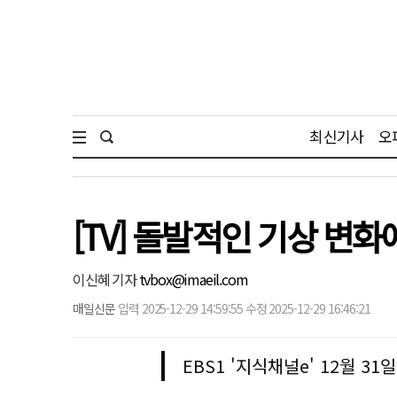
최신기사
오
[TV] 돌발적인 기상 변
이신혜 기자
tvbox@imaeil.com
매일신문
입력 2025-12-29 14:59:55 수정 2025-12-29 16:46:21
EBS1 '지식채널e' 12월 31일