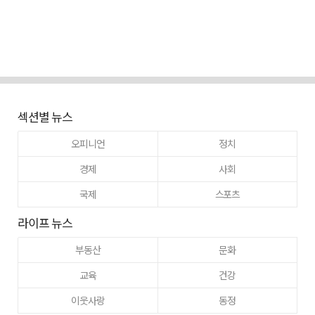
섹션별 뉴스
오피니언
정치
경제
사회
국제
스포츠
라이프 뉴스
부동산
문화
교육
건강
이웃사랑
동정