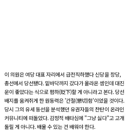
이 의원은 여당 대표 자리에서 급전직하했다 신당을 창당,
총선에서 당선됐다. 밑바닥까지 갔다가 올라온 셈인데 대진
운이 좋았다는 식으로 폄하(貶下)할 게 아니라고 본다. 당선
배지를 움켜쥐게 한 원동력은 '간절(懇切)함'이었을 것이다.
당시 그의 유세 동선을 분석했던 유권자들의 찬탄이 온라인
커뮤니티에 떠돌았다. 감정적 배타심에 "그냥 싫다"고 고개
돌릴 게 아니다. 배울 수 있는 건 배워야 한다.