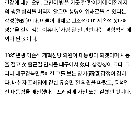
건강에 대한 오만, 교만이 병을 키운 팔 할이기에 이전까지
의 생활 방식을 버리지 않으면 생명이 위태로울 수 있다는
각성(覺醒)이다. 이들이 대체로 관조적이며 세속적 잣대에
명운을 걸지 않는 이유다. '사람 잘 안 변한다'는 경험칙의 예
외가 된 것이다.
1985년생 이준석 개혁신당 의원이 대통령이 되겠다며 시동
을 걸고 첫 출근길 인사를 대구에서 했다. 상징성이 크다. 그
러나 대구경북민들에겐 그를 보는 양가(兩價)감정이 강하
다. 배신자 프레임에 갇힌 유승민 전 의원을 따랐고, 윤석열
전 대통령을 배신했다는 프레임에 자신 또한 갇혔던 탓이다.