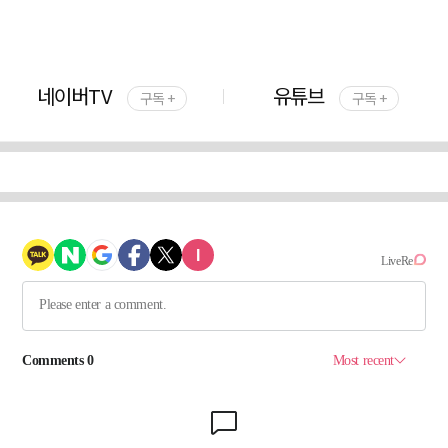
네이버TV
유튜브
구독 +
구독 +