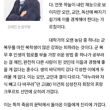
다. 언뜻 하늘이 내린 재능으로 보
이지만 오만, 교만, 독선에 빠지기
쉽기에 이를 경계해야 한다는 가
르침이다.
김태진 논설위원
대학가의 오랜 농담 중 하나는 군
복무를 마친 복학생이 많은 강좌는 피하라는 것이다. 군 복
무 후 인생의 험로를 부술 가장 쉬운 방법 중 하나가 공부라
는 걸 깨친, 완전히 다른 사람이 된 것인데 이들과 경쟁해 좋
을 게 없다는 훈수다. 생의 바닥까지 갔다 각성한 이에게 두
려울 게 없다. 이는 오만, 교만과 결이 다르다. "마누라와 자
식 빼고 다 바꾸라"던 고(故) 이건희 삼성전자 회장의 프랑
크푸르트 선언에 오히려 가깝다.
이는 특히 죽음의 문턱에서 돌아온 이들에게 진리에 가깝다.