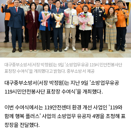
대구중부소방서(서장 박정원)는 9일 '소방업무유공 119시민안전봉사단
표창장 수여식'을 개최했다고 밝혔다. 중부소방서 제공
대구중부소방서(서장 박정원)는 지난 9일 '소방업무유공
119시민안전봉사단 표창장 수여식'을 개최했다.
이번 수여식에서는 119안전센터 환경 개선 사업인 '119와
함께 행복 플러스' 사업의 소방업무 유공자 4명을 초청해 표
창장을 전달했다.