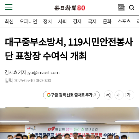
최신
오피니언
정치
사회
경제
국제
문화
스포츠
대구중부소방서, 119시민안전봉사
단 표창장 수여식 개최
김지효 기자
jyo@imaeil.com
입력 2025-05-10 06:30:00
구글 검색 선호 출처로 추가