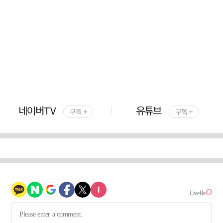
네이버TV
유튜브
구독 +
구독 +