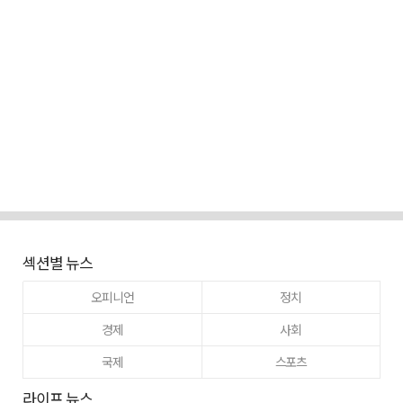
섹션별 뉴스
오피니언
정치
경제
사회
국제
스포츠
라이프 뉴스