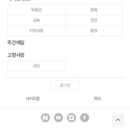
부동산
문화
교육
건강
이웃사랑
동정
주간매일
고향사랑
구미
로그인
사이트맵
RSS