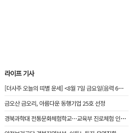
라이프 기사
[더사주 오늘의 띠별 운세] <8월 7일 금요일(음력 6월25일)>
금오산 금오리, 아름다운 동행기업 25호 선정
경북과학대 전통문화체험학교…교육부 진로체험 인증기관 선정