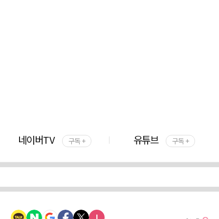
네이버TV
유튜브
구독 +
구독 +