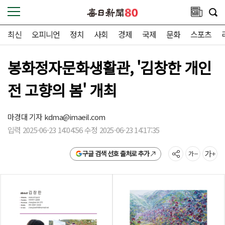
최신
오피니언
정치
사회
경제
국제
문화
스포츠
봉화정자문화생활관, '김창한 개인
전 고향의 봄' 개최
마경대 기자
kdma@imaeil.com
입력 2025-06-23 14:04:56 수정 2025-06-23 14:17:35
구글 검색 선호 출처로 추가