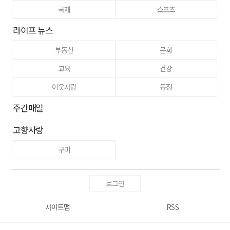
국제
스포츠
라이프 뉴스
부동산
문화
교육
건강
이웃사랑
동정
주간매일
고향사랑
구미
로그인
사이트맵
RSS