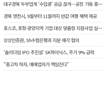
대구경북 두부업계 '수입콩' 공급 끊겨…공장 가동 중단 등 '존폐기로'
경북 영천시, 9월부터 11월까지 반값 여행 혜택 제공
포스코, 포항·광양지역 기업 대상 맞춤형 지원사업 실질적 성과 확인
상상인증권, Sh수협은행과 지분 매각 협의
'솔리다임 IPO 추진설' SK하이닉스, 주가 9% 급락
"중고차 하자, 매매업자가 책임진다"