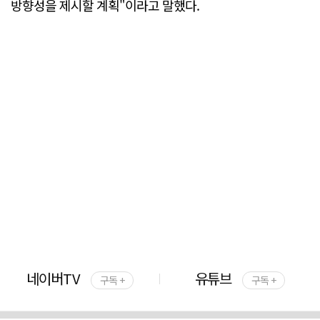
방향성을 제시할 계획"이라고 말했다.
네이버TV
유튜브
구독 +
구독 +