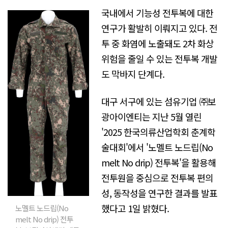
국내에서 기능성 전투복에 대한
연구가 활발히 이뤄지고 있다. 전
투 중 화염에 노출돼도 2차 화상
위험을 줄일 수 있는 전투복 개발
도 막바지 단계다.
대구 서구에 있는 섬유기업 ㈜보
광아이엔티는 지난 5월 열린
'2025 한국의류산업학회 춘계학
술대회'에서 '노멜트 노드립(No
melt No drip) 전투복'을 활용해
전투원을 중심으로 전투복 편의
성, 동작성을 연구한 결과를 발표
했다고 1일 밝혔다.
노멜트 노드립(No
melt No drip) 전투