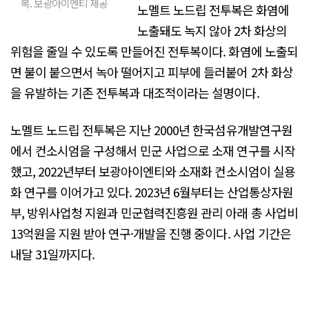
복. 보광아이엔티 제공
노멜트 노드립 전투복은 화염에
노출돼도 녹지 않아 2차 화상의
위험을 줄일 수 있도록 만들어진 전투복이다. 화염에 노출되
면 불이 붙으면서 녹아 떨어지고 피부에 들러붙어 2차 화상
을 유발하는 기존 전투복과 대조적이라는 설명이다.
노멜트 노드립 전투복은 지난 2000년 한국섬유개발연구원
에서 컨소시엄을 구성해서 민군 사업으로 소재 연구를 시작
했고, 2022년부터 보광아이엔티와 소재화 컨소시엄이 실용
화 연구를 이어가고 있다. 2023년 6월부터는 산업통상자원
부, 방위사업청 지원과 민군협력진흥원 관리 아래 총 사업비
13억원을 지원 받아 연구·개발을 진행 중이다. 사업 기간은
내달 31일까지다.