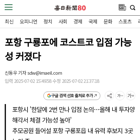
최신
오피니언
정치
사회
경제
국제
문화
스포츠
포항 구룡포에 코스트코 입점 가능
성 커졌다
신동우 기자
sdw@imaeil.com
입력 2025-07-02 15:49:58 수정 2025-07-02 21:37:18
구글 검색 선호 출처로 추가
포항시 '한달에 2번 만나 입점 논의…올해 내 투자양
해각서 체결 가능성 높아'
추모공원 들어설 포항 구룡포읍 내 유력 후보지 3곳