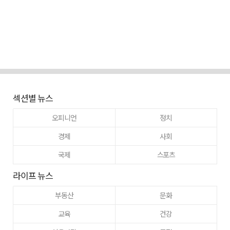
섹션별 뉴스
오피니언
정치
경제
사회
국제
스포츠
라이프 뉴스
부동산
문화
교육
건강