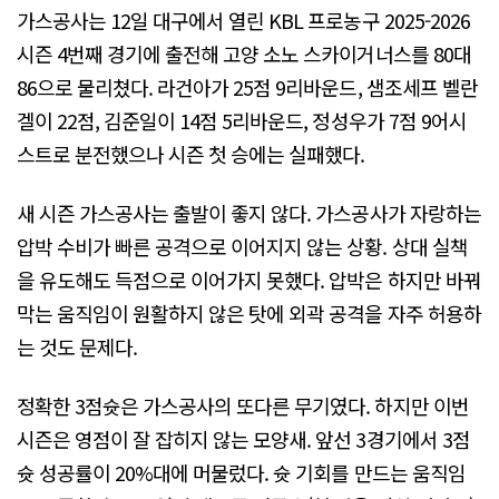
가스공사는 12일 대구에서 열린 KBL 프로농구 2025-2026
시즌 4번째 경기에 출전해 고양 소노 스카이거너스를 80대
86으로 물리쳤다. 라건아가 25점 9리바운드, 샘조세프 벨란
겔이 22점, 김준일이 14점 5리바운드, 정성우가 7점 9어시
스트로 분전했으나 시즌 첫 승에는 실패했다.
새 시즌 가스공사는 출발이 좋지 않다. 가스공사가 자랑하는
압박 수비가 빠른 공격으로 이어지지 않는 상황. 상대 실책
을 유도해도 득점으로 이어가지 못했다. 압박은 하지만 바꿔
막는 움직임이 원활하지 않은 탓에 외곽 공격을 자주 허용하
는 것도 문제다.
정확한 3점슛은 가스공사의 또다른 무기였다. 하지만 이번
시즌은 영점이 잘 잡히지 않는 모양새. 앞선 3경기에서 3점
슛 성공률이 20%대에 머물렀다. 슛 기회를 만드는 움직임