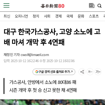
최신
오피니언
정치
사회
경제
국제
문화
스포츠
대구 한국가스공사, 고양 소노에 고
배 마셔 개막 후 4연패
채정민 기자
cwolf@imaeil.com
입력 2025-10-12 16:22:46 수정 2025-10-12 18:02:06
구글 검색 선호 출처로 추가
가스공사, 안방에서 소노에 80대86 패
시즌 개막 후 첫 승 신고 못한 채 4연패