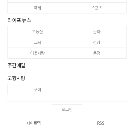
국제
스포츠
라이프 뉴스
부동산
문화
교육
건강
이웃사랑
동정
주간매일
고향사랑
구미
로그인
사이트맵
RSS