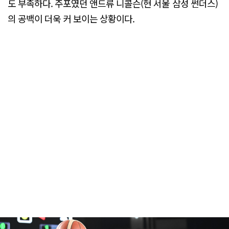
도 부족하다. 주포였던 앤드류 니콜슨(현 서울 삼성 썬더스)
의 공백이 더욱 커 보이는 상황이다.