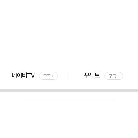
네이버TV
유튜브
구독 +
구독 +