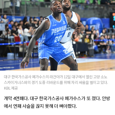
대구 한국가스공사 페가수스의 라건아가 12일 대구에서 열린 고양 소노
스카이거너스와의 경기 도중 리바운드를 위해 자리 싸움을 벌이고 있다.
KBL 제공
개막 4연패다. 대구 한국가스공사 페가수스가 또 졌다. 안방
에서 연패 사슬을 끊지 못해 더 뼈아팠다.