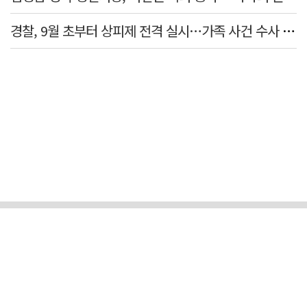
경찰, 9월 초부터 상피제 전격 실시…가족 사건 수사 못해