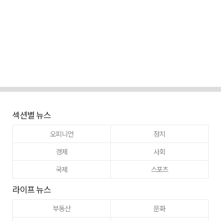
섹션별 뉴스
오피니언
정치
경제
사회
국제
스포츠
라이프 뉴스
부동산
문화