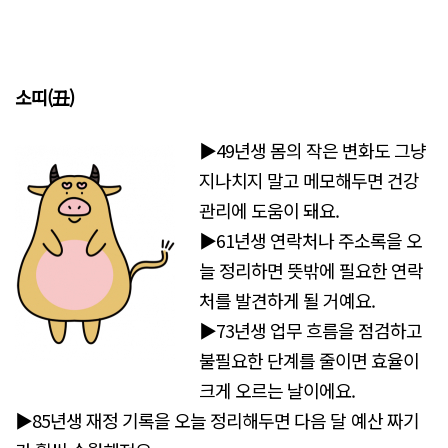
소띠(丑)
▶49년생 몸의 작은 변화도 그냥
지나치지 말고 메모해두면 건강
관리에 도움이 돼요.
▶61년생 연락처나 주소록을 오
늘 정리하면 뜻밖에 필요한 연락
처를 발견하게 될 거예요.
▶73년생 업무 흐름을 점검하고
불필요한 단계를 줄이면 효율이
크게 오르는 날이에요.
▶85년생 재정 기록을 오늘 정리해두면 다음 달 예산 짜기