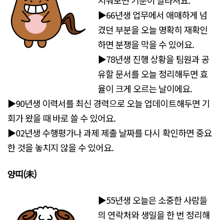
치워보면 기분이 달라져요.
▶66년생 업무에서 애매하게 넘
겼던 부분을 오늘 명확히 재확인
하면 분쟁을 막을 수 있어요.
▶78년생 진행 상황을 팀원과 공
유할 문서를 오늘 정리해두면 효
율이 크게 오르는 날이에요.
▶90년생 이력서를 최신 경력으로 오늘 업데이트해두면 기
회가 왔을 때 바로 쓸 수 있어요.
▶02년생 수행평가나 과제 제출 날짜를 다시 확인하면 중요
한 것을 놓치지 않을 수 있어요.
양띠(未
)
▶55년생 오늘은 소중한 사람들
의 연락처와 생일을 한 번 정리해