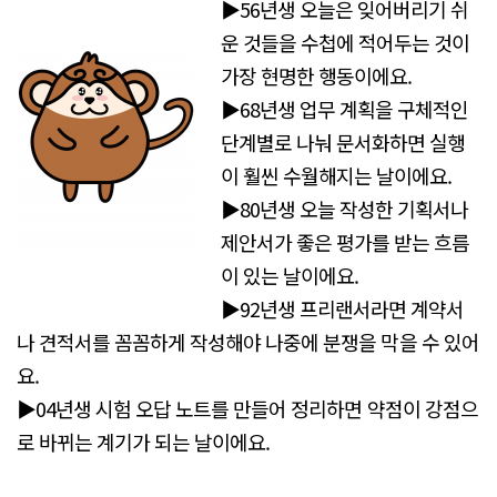
▶56년생 오늘은 잊어버리기 쉬
운 것들을 수첩에 적어두는 것이
가장 현명한 행동이에요.
▶68년생 업무 계획을 구체적인
단계별로 나눠 문서화하면 실행
이 훨씬 수월해지는 날이에요.
▶80년생 오늘 작성한 기획서나
제안서가 좋은 평가를 받는 흐름
이 있는 날이에요.
▶92년생 프리랜서라면 계약서
나 견적서를 꼼꼼하게 작성해야 나중에 분쟁을 막을 수 있어
요.
▶04년생 시험 오답 노트를 만들어 정리하면 약점이 강점으
로 바뀌는 계기가 되는 날이에요.