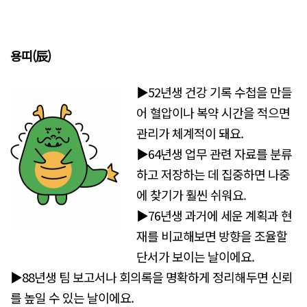
용띠(辰)
▶52년생 건강 기록 수첩을 만들
어 혈압이나 복약 시간을 적으면
관리가 체계적이 돼요.
▶64년생 업무 관련 자료를 분류
하고 저장하는 데 집중하면 나중
에 찾기가 훨씬 쉬워요.
▶76년생 과거에 세운 계획과 현
재를 비교해보면 방향을 조율할
단서가 보이는 날이에요.
▶88년생 팀 보고서나 회의록을 명확하게 정리해두면 신뢰
를 높일 수 있는 날이에요.