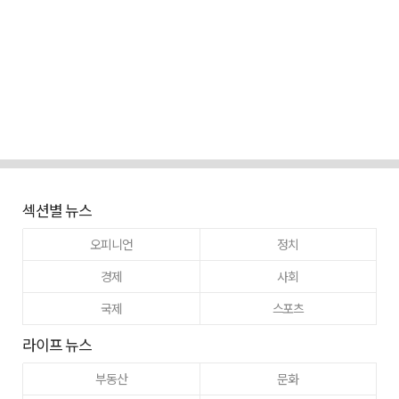
섹션별 뉴스
오피니언
정치
경제
사회
국제
스포츠
라이프 뉴스
부동산
문화