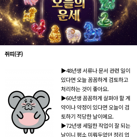
쥐띠(子)
▶48년생 서류나 문서 관련 일이
있다면 오늘 꼼꼼하게 검토하고
처리하는 것이 좋아요.
▶60년생 꼼꼼하게 살펴야 할 계
약이나 약정이 있다면 오늘이 검
토하기 적당한 날이에요.
▶72년생 세밀한 작업이 잘 되는
날이니 평소 미뤄두었던 정리 업