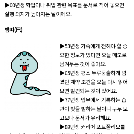
▶00년생 학업이나 취업 관련 목표를 문서로 적어 놓으면
실행 의지가 높아지는 날이에요.
뱀띠(巳)
▶53년생 가족에게 전해야 할 중
요한 정보가 있다면 오늘 메모로
남겨두는 것이 좋아요.
▶65년생 평소 두루뭉술하게 넘
겼던 계약 조건을 오늘 다시 읽어
보면 발견되는 것이 있어요.
▶77년생 업무에서 기록하는 습
관이 빛을 발하는 날이니 구두 보
고보다 문서가 유리해요.
▶89년생 커리어 포트폴리오를