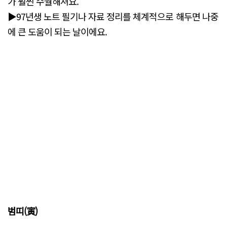
가 훨씬 수월해져요.
▶97년생 노트 필기나 자료 정리를 체계적으로 해두면 나중
에 큰 도움이 되는 날이에요.
범띠(寅)