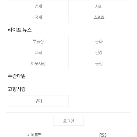
경제
사회
국제
스포츠
라이프 뉴스
부동산
문화
교육
건강
이웃사랑
동정
주간매일
고향사랑
구미
로그인
사이트맵
RSS