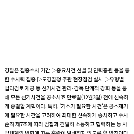
경찰은 집중수사 기간 ▷중요사건 선별 및 인력충원 등을 통
한 수사력 집중 ▷도경찰청 주관 현장점검 실시 ▷유형별
법리검토 제공 등 선거사건 관리･감독 단계적 강화 등을 통
해 모든 선거사건을 공소시효 만료일(12월3일) 전에 신속하
게 종결할 계획이다. 특히, '기소가 필요한 사건'은 공소제기
에 필요한 시간을 고려하여 최대한 신속하게 송치하고 수사
준칙 제7조에 따라 검찰과 긴밀히 소통하고 협력하는 등 사
법체계의 변화에 따른 혼란이 발생하지 않도록 할 방침이다.