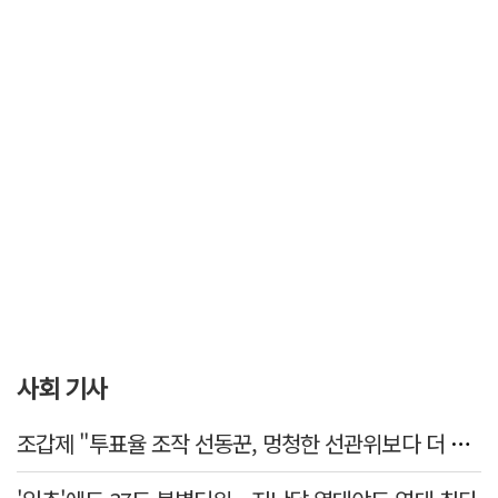
사회 기사
조갑제 "투표율 조작 선동꾼, 멍청한 선관위보다 더 나빠…부정선거, 불가능"