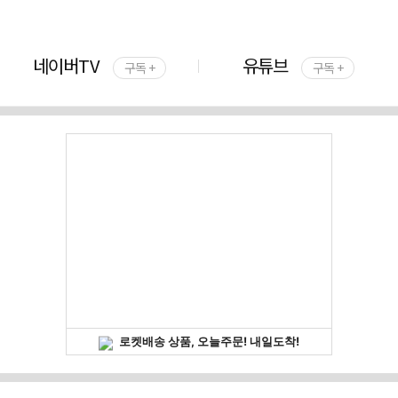
네이버TV
유튜브
구독 +
구독 +