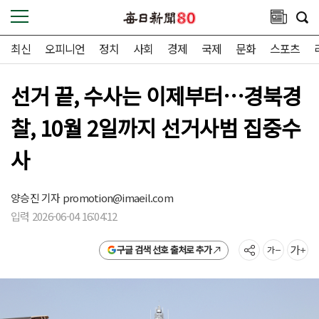
최신
오피니언
정치
사회
경제
국제
문화
스포츠
선거 끝, 수사는 이제부터…경북경
찰, 10월 2일까지 선거사범 집중수
사
양승진 기자
promotion@imaeil.com
입력 2026-06-04 16:04:12
구글 검색 선호 출처로 추가