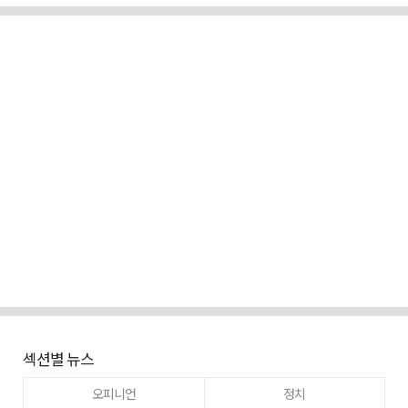
섹션별 뉴스
오피니언
정치