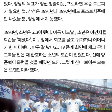
었다. 정당의 목표가 정권 창출이듯, 프로라면 우승 트로피
가 필요한 법. 삼성은 1991년과 1992년에도 포스트시즌에
만 나갔을 뿐, 정상에 서지 못했다.
1993년, 소년은 고3이 됐다. 여름 어느날 , 소년은 야간자율
학습을 '제꼈다'. 야구장에서 회포를 풀고 귀가하니 어머니
가 한 마디했다. 야구 잘 봤냐고. TV 중계 화면에 체크 무늬
교복을 입은 채 환호하는 소년의 모습이 잡혔단다. 신예 양
준혁이 홈런을 쳤을 때였던 모양. 그렇게 신나 보이는 모습
은 오랜만이라 했다.