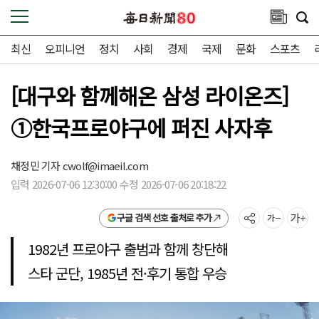
최신
오피니언
정치
사회
경제
국제
문화
스포츠
[대구와 함께해온 삼성 라이온즈]
①한국프로야구에 퍼진 사자후
채정민 기자
cwolf@imaeil.com
입력 2026-07-06 12:30:00 수정 2026-07-06 20:18:22
구글 검색 선호 출처로 추가
1982년 프로야구 출범과 함께 창단해
스타 군단, 1985년 전·후기 통합 우승