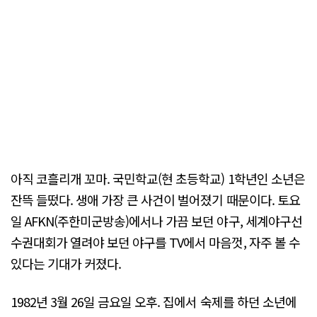
아직 코흘리개 꼬마. 국민학교(현 초등학교) 1학년인 소년은
잔뜩 들떴다. 생애 가장 큰 사건이 벌어졌기 때문이다. 토요
일 AFKN(주한미군방송)에서나 가끔 보던 야구, 세계야구선
수권대회가 열려야 보던 야구를 TV에서 마음껏, 자주 볼 수
있다는 기대가 커졌다.
1982년 3월 26일 금요일 오후. 집에서 숙제를 하던 소년에