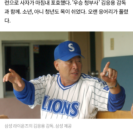
런으로 사자가 마침내 포효했다. '우승 청부사' 김응용 감독
과 함께. 소년, 아니 청년도 목이 쉬었다. 오랜 응어리가 풀렸
다.
삼성 라이온즈의 김응용 감독. 삼성 제공