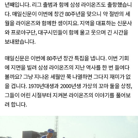
년째입니다. 리그 출범과 함께 삼성 라이온즈도 출항했습니
다. 매일신문이 이번에 창간 80주년을 맞으니 약 절반의 세
월을 라이온즈와 함께한 셈이지요. 지역을 대표하는 신문사
와 프로야구단, 대구시민들이 함께 울고 웃으며 긴 시간을
보내왔습니다.
매일신문은 이번에 80주년 창간 특집을 냅니다. 이번 기회
에 지면을 빌려 삼성 라이온즈의 지난 역사를 한 번 들여다
볼까요? 그냥 지나온 세월만 쭉 나열하면 그다지 재미가 없
을 겁니다. 1970년대생과 2000년생 가상의 꼬마 둘을 상정,
그들이 어린 시절부터 지켜본 라이온즈의 이야기를 풀어보
려 합니다.