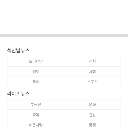
섹션별 뉴스
오피니언
정치
경제
사회
국제
스포츠
라이프 뉴스
부동산
문화
교육
건강
이웃사랑
동정