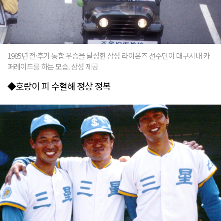
1985년 전·후기 통합 우승을 달성한 삼성 라이온즈 선수단이 대구시내 카
퍼레이드를 하는 모습. 삼성 제공
◆호랑이 피 수혈해 정상 정복