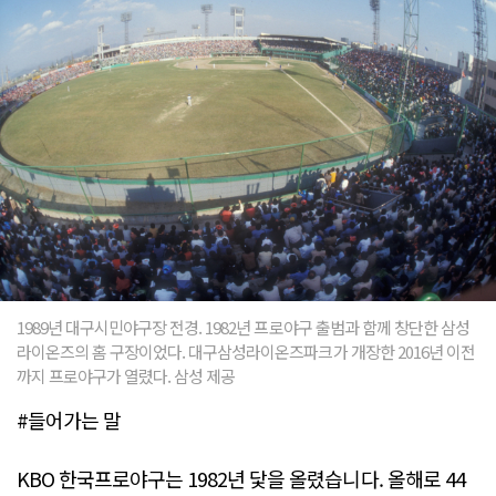
1989년 대구시민야구장 전경. 1982년 프로야구 출범과 함께 창단한 삼성
라이온즈의 홈 구장이었다. 대구삼성라이온즈파크가 개장한 2016년 이전
까지 프로야구가 열렸다. 삼성 제공
#들어가는 말
KBO 한국프로야구는 1982년 닻을 올렸습니다. 올해로 44