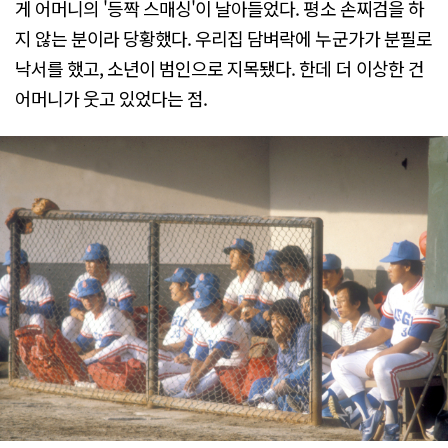
게 어머니의 '등짝 스매싱'이 날아들었다. 평소 손찌검을 하
지 않는 분이라 당황했다. 우리집 담벼락에 누군가가 분필로
낙서를 했고, 소년이 범인으로 지목됐다. 한데 더 이상한 건
어머니가 웃고 있었다는 점.