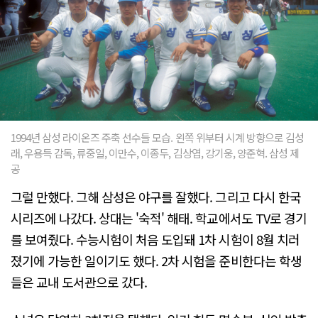
1994년 삼성 라이온즈 주축 선수들 모습. 왼쪽 위부터 시계 방향으로 김성
래, 우용득 감독, 류중일, 이만수, 이종두, 김상엽, 강기웅, 양준혁. 삼성 제
공
그럴 만했다. 그해 삼성은 야구를 잘했다. 그리고 다시 한국
시리즈에 나갔다. 상대는 '숙적' 해태. 학교에서도 TV로 경기
를 보여줬다. 수능시험이 처음 도입돼 1차 시험이 8월 치러
졌기에 가능한 일이기도 했다. 2차 시험을 준비한다는 학생
들은 교내 도서관으로 갔다.