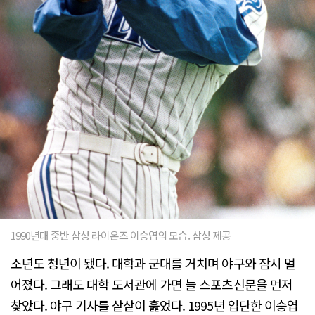
1990년대 중반 삼성 라이온즈 이승엽의 모습. 삼성 제공
소년도 청년이 됐다. 대학과 군대를 거치며 야구와 잠시 멀
어졌다. 그래도 대학 도서관에 가면 늘 스포츠신문을 먼저
찾았다. 야구 기사를 샅샅이 훑었다. 1995년 입단한 이승엽