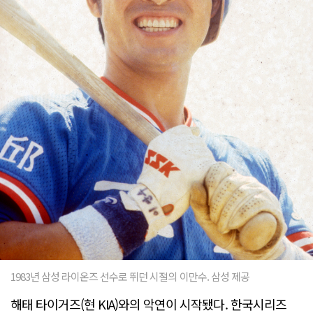
1983년 삼성 라이온즈 선수로 뛰던 시절의 이만수. 삼성 제공
해태 타이거즈(현 KIA)와의 악연이 시작됐다. 한국시리즈