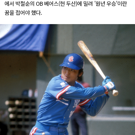
에서 박철순의 OB 베어스(현 두산)에 밀려 '원년 우승'이란
꿈을 접어야 했다.