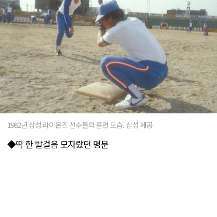
1982년 삼성 라이온즈 선수들의 훈련 모습. 삼성 제공
◆딱 한 발걸음 모자랐던 명문