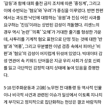
'갈등'과 함께 대회 출전 금지 조치에 따른 '중징계', 그리고
이에 수반되는 '혐오'와 '우려'가 중심을 이루었다. 반면 한편
에서는 과도한 낙인에 대항하는 '응원'과 진심 어린 사과를
요구하는 '진심'이라는 상반된 감성이 격돌했다. 리센느의
경우 역시 '논란' '의혹' '오해'가 거대한 줄기를 형성한 가운
데, 사투리를 기계적 혐오 표현으로 단정 짓는 것에 대한 '반
발'과 '역풍', 그리고 무분별한 이념 검증 속에서 피어난 '비
판'과 '혐오'의 감성이 어지럽게 뒤섞여 있었다. 빅데이터 감
성 연관어 속 키워드 단어들은 지금 우리 사회가 상호 신뢰
를 잃고 극단적인 감정적 대치 상태에 놓여 있음을 증명한
다.
5·18 민주화운동과 고(故) 노무현 전 대통령 등 역사적 인물
이나 비극적 사건과 관련된 이슈가 일상에서 이토록 지나치
게 부각되고 정치적으로 집단화하는 현상은 결코 바람직하