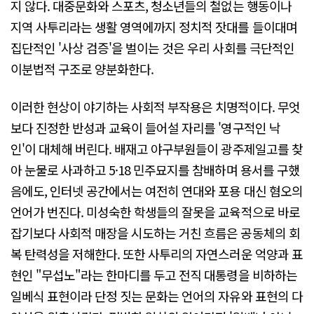
지 않다. 대중문화와 스포츠, 청소년들의 철없는 행동이나
지역 사투리라는 생활 영역에까지 정치적 잣대를 들이대며
집단적인 '사상 검증'을 벌이는 것은 우리 사회를 극단적인
이분법적 구조로 양분화한다.
이러한 현상이 야기하는 사회적 부작용은 치명적이다. 무엇
보다 진정한 반성과 교육이 들어설 자리를 '영구적인 낙
인'이 대체해 버린다. 배재고 야구부원들이 광주제일고를 찾
아 눈물로 사과하고 5·18 민주묘지를 참배하며 용서를 구했
음에도, 인터넷 공간에서는 여전히 연대와 포용 대신 혐오의
언어가 번진다. 미성숙한 학생들의 잘못을 교육적으로 바로
잡기보다 사회적 매장을 시도하는 거친 흐름은 공동체의 회
복 탄력성을 저해한다. 또한 사투리의 자연스러운 억양과 표
현인 "무섭노"라는 한마디를 두고 전직 대통령을 비하하는
일베식 표현이라 단정 짓는 문화는 언어의 자유와 표현의 다