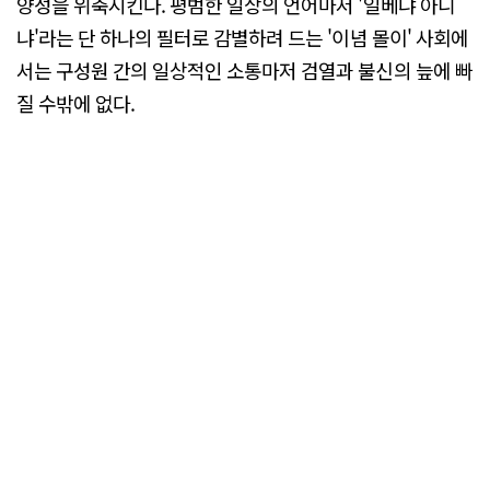
양성을 위축시킨다. 평범한 일상의 언어마저 '일베냐 아니
냐'라는 단 하나의 필터로 감별하려 드는 '이념 몰이' 사회에
서는 구성원 간의 일상적인 소통마저 검열과 불신의 늪에 빠
질 수밖에 없다.