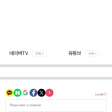
네이버TV
유튜브
구독 +
구독 +