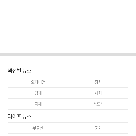
섹션별 뉴스
오피니언
정치
경제
사회
국제
스포츠
라이프 뉴스
부동산
문화