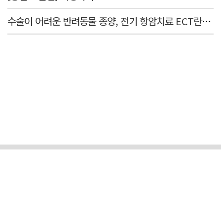
수술이 어려운 반려동물 종양, 전기 항암치료 ECT란? [반려동물 건강톡톡]