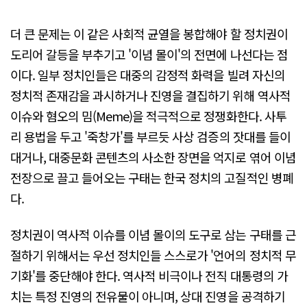
더 큰 문제는 이 같은 사회적 균열을 봉합해야 할 정치권이
도리어 갈등을 부추기고 '이념 몰이'의 전면에 나선다는 점
이다. 일부 정치인들은 대중의 감정적 화력을 빌려 자신의
정치적 존재감을 과시하거나 진영을 결집하기 위해 역사적
이슈와 혐오의 밈(Meme)을 적극적으로 정쟁화한다. 사투
리 용법을 두고 '죽창가'를 부르듯 사상 검증의 잣대를 들이
대거나, 대중문화 콘텐츠의 사소한 장면을 억지로 엮어 이념
전장으로 끌고 들어오는 구태는 한국 정치의 고질적인 병폐
다.
정치권이 역사적 이슈를 이념 몰이의 도구로 삼는 구태를 근
절하기 위해서는 우선 정치인들 스스로가 '언어의 정치적 무
기화'를 중단해야 한다. 역사적 비극이나 전직 대통령의 가
치는 특정 진영의 전유물이 아니며, 상대 진영을 공격하기