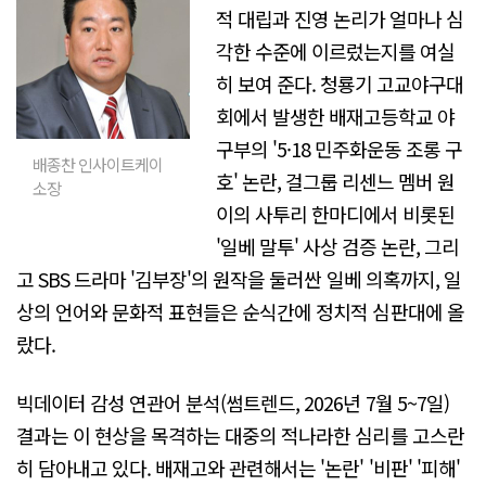
적 대립과 진영 논리가 얼마나 심
각한 수준에 이르렀는지를 여실
히 보여 준다. 청룡기 고교야구대
회에서 발생한 배재고등학교 야
구부의 '5·18 민주화운동 조롱 구
배종찬 인사이트케이
호' 논란, 걸그룹 리센느 멤버 원
소장
이의 사투리 한마디에서 비롯된
'일베 말투' 사상 검증 논란, 그리
고 SBS 드라마 '김부장'의 원작을 둘러싼 일베 의혹까지, 일
상의 언어와 문화적 표현들은 순식간에 정치적 심판대에 올
랐다.
빅데이터 감성 연관어 분석(썸트렌드, 2026년 7월 5~7일)
결과는 이 현상을 목격하는 대중의 적나라한 심리를 고스란
히 담아내고 있다. 배재고와 관련해서는 '논란' '비판' '피해'