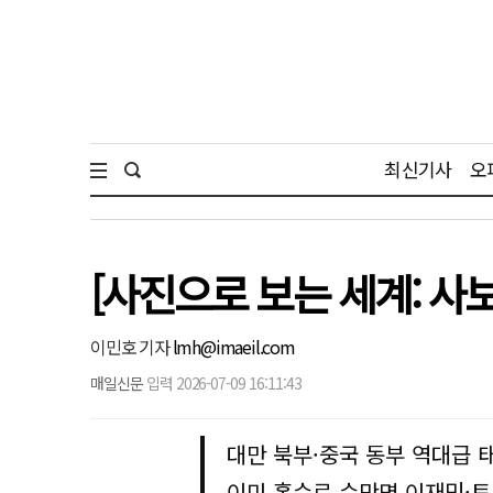
최신기사
오
[사진으로 보는 세계: 사
이민호 기자
lmh@imaeil.com
매일신문
입력 2026-07-09 16:11:43
대만 북부·중국 동부 역대급 
이미 홍수로 수만명 이재민·