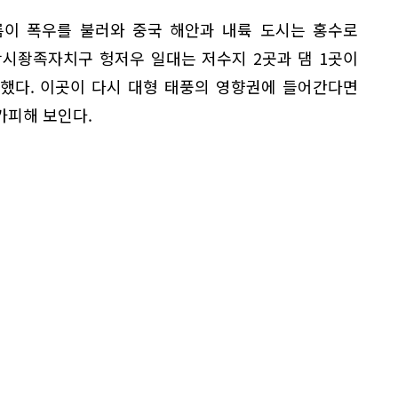
름이 폭우를 불러와 중국 해안과 내륙 도시는 홍수로
광시좡족자치구 헝저우 일대는 저수지 2곳과 댐 1곳이
했다. 이곳이 다시 대형 태풍의 영향권에 들어간다면
가피해 보인다.