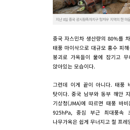
지난 8일 중국 광시좡족자치구 헝저우 지역의 한 마을
중국 자스민차 생산량의 80%를 
태풍 마이삭으로 대규모 홍수 피해
붕괴로 가옥들이 물에 잠기고 무
앉아있는 모습이다.
그런데 이게 끝이 아니다. 태풍 
탓이다. 중국 남부와 동부 해안 
기상청(JMA)에 따르면 태풍 바비
925hPa, 중심 부근 최대풍속
나무가옥은 쉽게 무너지고 철 프레임