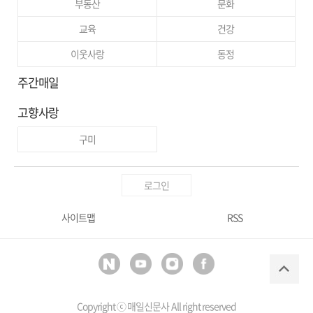
부동산
문화
교육
건강
이웃사랑
동정
주간매일
고향사랑
구미
로그인
사이트맵
RSS
Copyright ⓒ
매일신문사
All right reserved