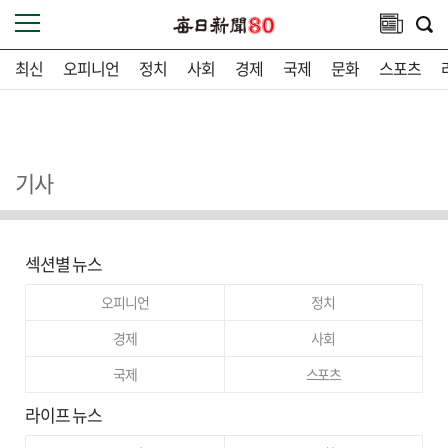
최신
오피니언
정치
사회
경제
국제
문화
스포츠
기사
섹션별 뉴스
오피니언
정치
경제
사회
국제
스포츠
라이프 뉴스