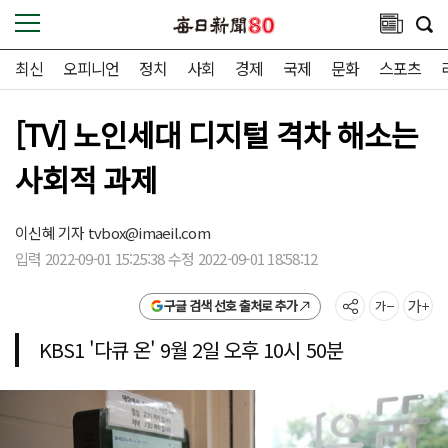
최신
오피니언
정치
사회
경제
국제
문화
스포츠
[TV] 노인세대 디지털 격차 해소는
사회적 과제
이신혜 기자
tvbox@imaeil.com
입력 2022-09-01 15:25:38 수정 2022-09-01 18:58:12
구글 검색 선호 출처로 추가
KBS1 '다큐 온' 9월 2일 오후 10시 50분