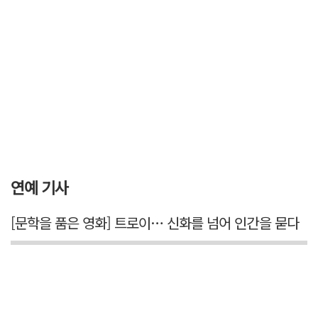
연예 기사
[문학을 품은 영화] 트로이… 신화를 넘어 인간을 묻다