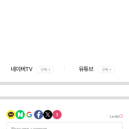
네이버TV
유튜브
구독 +
구독 +