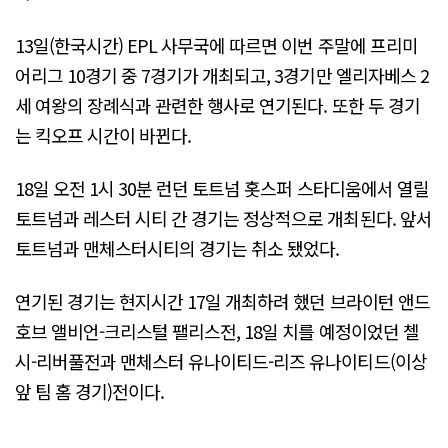
13일(한국시간) EPL 사무국에 따르면 이번 주말에 프리미
어리그 10경기 중 7경기가 개최되고, 3경기만 엘리자베스 2
세 여왕의 장례식과 관련한 행사로 연기된다. 또한 두 경기
는 킥오프 시간이 바뀐다.
18일 오전 1시 30분 런던 토트넘 홋스퍼 스타디움에서 열릴
토트넘과 레스터 시티 간 경기는 정상적으로 개최된다. 앞서
토트넘과 맨체스터시티의 경기는 취소 됐었다.
연기된 경기는 현지시간 17일 개최하려 했던 브라이턴 앤드
호브 앨비언-크리스털 팰리스전, 18일 치를 예정이었던 첼
시-리버풀전과 맨체스터 유나이티드-리즈 유나이티드(이상
앞 팀 홈 경기)전이다.