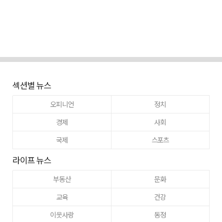
섹션별 뉴스
오피니언
정치
경제
사회
국제
스포츠
라이프 뉴스
부동산
문화
교육
건강
이웃사랑
동정