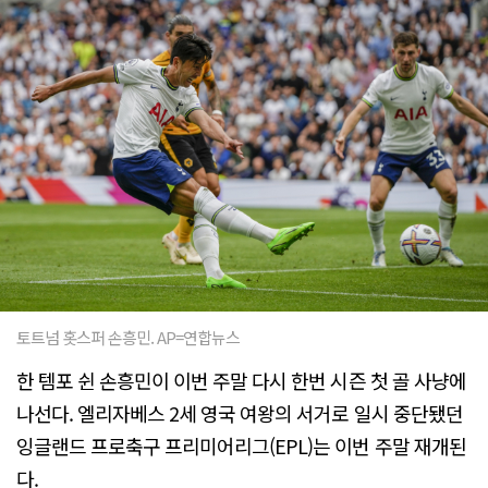
토트넘 홋스퍼 손흥민. AP=연합뉴스
한 템포 쉰 손흥민이 이번 주말 다시 한번 시즌 첫 골 사냥에
나선다. 엘리자베스 2세 영국 여왕의 서거로 일시 중단됐던
잉글랜드 프로축구 프리미어리그(EPL)는 이번 주말 재개된
다.