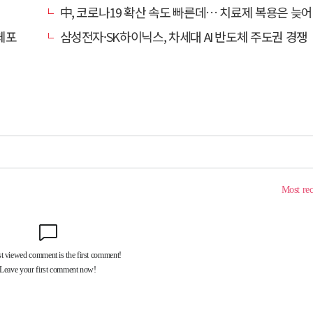
中, 코로나19 확산 속도 빠른데… 치료제 복용은 늦어
체포
삼성전자·SK하이닉스, 차세대 AI 반도체 주도권 경쟁