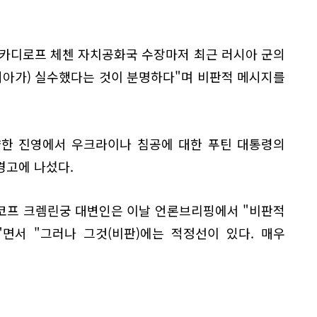
 카디로프 체첸 자치공화국 수장마저 최근 러시아 군의
시아가) 실수했다는 것이 분명하다"며 비판적 메시지를
양한 진영에서 우크라이나 침공에 대한 푸틴 대통령의
경고에 나섰다.
코프 크렘린궁 대변인은 이날 언론브리핑에서 "비판적
면서 "그러나 그것(비판)에는 적정선이 있다. 매우