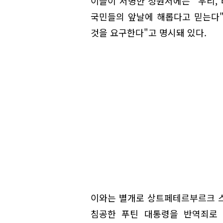
이들이 서명한 청원서에는 "우리,
국민들의 앞날에 해롭다고 믿는다
것을 요구한다"고 명시돼 있다.
이와는 별개로 상트페테르부르크 
침공한 푸틴 대통령을 반역죄로 