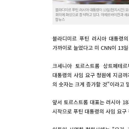
블라디미르 푸틴 러시아 대통령이 13일(현지시간) 
회의에 화상으로 참석하고 있다. 아제르바이잔과 새로
합뉴스
블라디미르 푸틴 러시아 대통령의
가까이로 늘었다고 미 CNN이 13일
크세니아 토르스트롬 상트페테르부
대통령의 사임 요구 청원에 지금까지
의 숫자는 크게 증가할 것"이라고 
앞서 토르스트롬 대표는 러시아 1
시작으로 푸틴 대통령의 사임 요구 