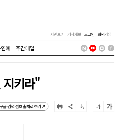
지면보기
기사제보
로그인
회원가입
·연예
주간매일
 지키라"
가
가
구글 검색 선호 출처로 추가