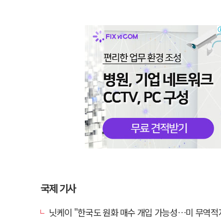
국제 기사
닛케이 "한국도 원화 매수 개입 가능성…미 무역적