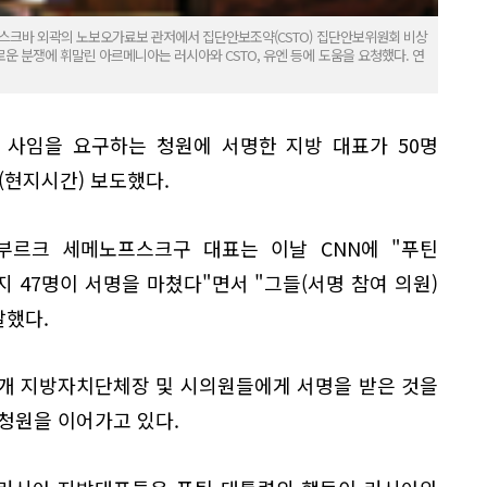
모스크바 외곽의 노보오가료보 관저에서 집단안보조약(CSTO) 집단안보위원회 비상
운 분쟁에 휘말린 아르메니아는 러시아와 CSTO, 유엔 등에 도움을 요청했다. 연
 사임을 요구하는 청원에 서명한 지방 대표가 50명
(현지시간) 보도했다.
르크 세메노프스크구 대표는 이날 CNN에 "푸틴
 47명이 서명을 마쳤다"면서 "그들(서명 참여 의원)
말했다.
8개 지방자치단체장 및 시의원들에게 서명을 받은 것을
청원을 이어가고 있다.