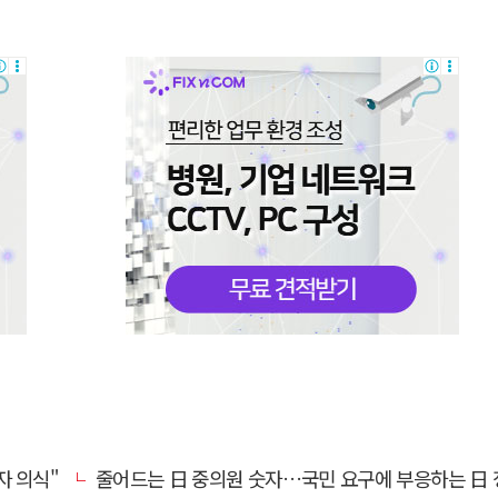
자 의식"
줄어드는 日 중의원 숫자…국민 요구에 부응하는 日