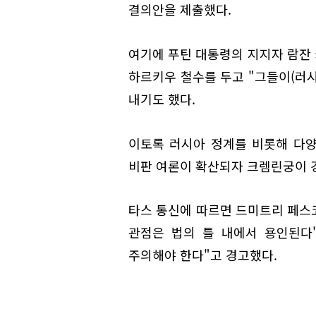
결의안을 제출했다.
여기에 푸틴 대통령의 지지자 람잔
하르키우 철수를 두고 "그들이(러
내기도 했다.
이토록 러시아 정계를 비롯해 다
비판 여론이 확산되자 크렘린궁이 
타스 통신에 따르면 드미트리 페스
관점은 법의 틀 내에서 용인된다"
주의해야 한다"고 경고했다.