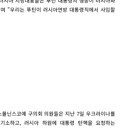
 러시아 지방대표들은 푸틴 대통령의 행동이 러시아와
"며 "우리는 푸틴이 러시아연방 대통령직에서 사임할
스몰닌스코예 구의회 의원들은 지난 7일 우크라이나를
기소하고, 러시아 하원에 대통령 탄핵을 요청하는