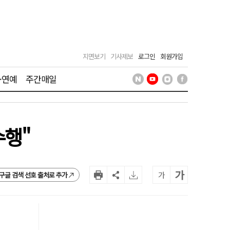
지면보기
기사제보
로그인
회원가입
·연예
주간매일
수행"
가
가
구글 검색 선호 출처로 추가