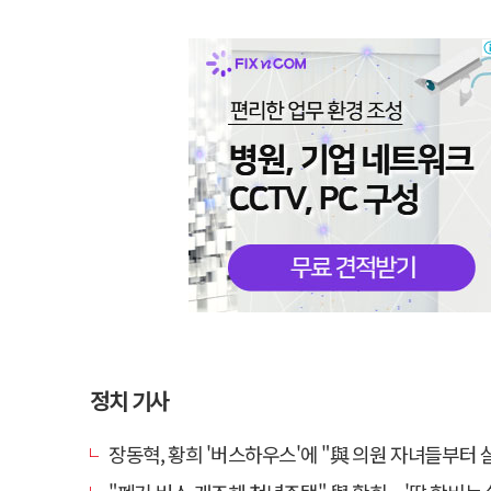
정치 기사
장동혁, 황희 '버스하우스'에 "與 의원 자녀들부터 살아보면 어