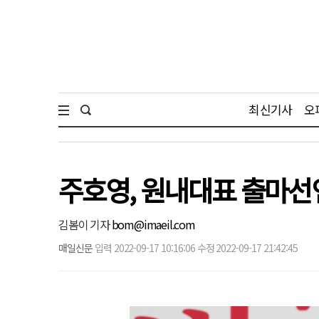
최신기사
오
주호영, 원내대표 출마선
김봄이 기자
bom@imaeil.com
매일신문
입력 2022-09-17 10:16:06 수정 2022-09-17 21:42:45