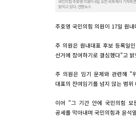
국민의힘 주호영 의원이 6일 오전 국회에서 기자회견
밝히고 있다. 연합뉴스
주호영 국민의힘 의원이 17일 원내
주 의원은 원내대표 후보 등록일인
선거에 참여하기로 결심했다"고 밝
주 의원은 임기 문제와 관련해 "
대표의 잔여임기를 넘지 않는 범위
이어 "그 기간 안에 국민의힘 모
공세를 막아내며 국민의힘과 윤석열