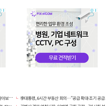
떨까?"
李대통령, 6시간 부동산 회의…"공급 확대·조기 공급 과감히 실