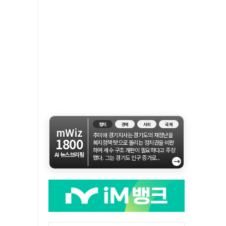
정치
경제
사회
국제
mWiz
추미애 경기지사는 경기도의 재정난을
1800
복지정책 탓으로 돌리는 정치권을 비판
하며 세수 구조 개편이 필요하다고 주장
AI 뉴스브리핑
했다. 그는 경기도 인구 증가로...
→