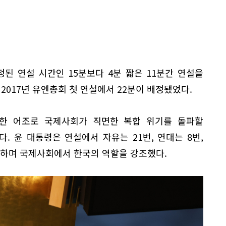
된 연설 시간인 15분보다 4분 짧은 11분간 연설을
2017년 유엔총회 첫 연설에서 22분이 배정됐었다.
한 어조로 국제사회가 직면한 복합 위기를 돌파할
다. 윤 대통령은 연설에서 자유는 21번, 연대는 8번,
말하며 국제사회에서 한국의 역할을 강조했다.