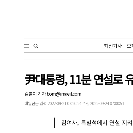
최신기사
오
尹대통령, 11분 연설로 유
김봄이 기자
bom@imaeil.com
매일신문
입력 2022-09-21 07:20:24 수정 2022-09-24 07:00:51
김여사, 특별석에서 연설 지