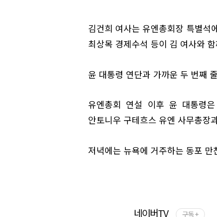
김건희 여사는 유엔총회장 특별석에
최상목 경제수석 등이 김 여사와 함
윤 대통령 연단과 가까운 두 번째 
유엔총회 연설 이후 윤 대통령은 
안토니우 구테흐스 유엔 사무총장과
저녁에는 뉴욕에 거주하는 동포 만
네이버TV
구독 +