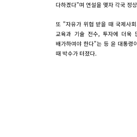
다하겠다"며 연설을 맺자 각국 정상
또 "자유가 위협 받을 때 국제사회
교육과 기술 전수, 투자에 더욱
배가하여야 한다"는 등 윤 대통령
때 박수가 터졌다.