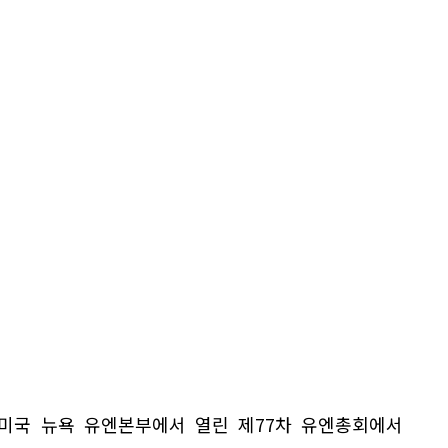
 미국 뉴욕 유엔본부에서 열린 제77차 유엔총회에서