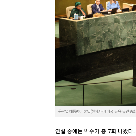
윤석열 대통령이 20일(현지시간) 미국 뉴욕 유엔 총
연설 중에는 박수가 총 7회 나왔다