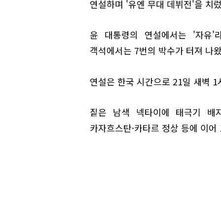
연설하며 '유엔 무대 데뷔전'을 치렀
윤 대통령의 연설에서는 '자유'라
객석에서는 7번의 박수가 터져 나왔
연설은 한국 시간으로 21일 새벽 1
짙은 남색 넥타이에 태극기 배지
카자흐스탄·카타르 정상 등에 이어 