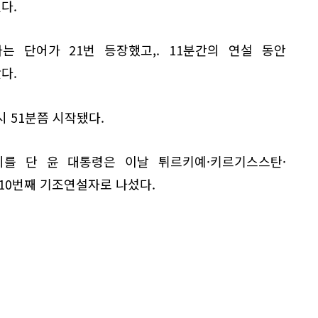
다.
는 단어가 21번 등장했고,. 11분간의 연설 동안
다.
시 51분쯤 시작됐다.
를 단 윤 대통령은 이날 튀르키예·키르기스스탄·
10번째 기조연설자로 나섰다.