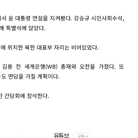
서 윤 대통령 연설을 지켜봤다. 강승규 시민사회수석,
께 특별석에 앉았다.
줄에 위치한 북한 대표부 자리는 비어있었다.
김용 전 세계은행(WB) 총재와 오찬을 가졌다. 또
도 면담을 가질 계획이다.
찬 간담회에 참석한다.
유튜브
구독 +