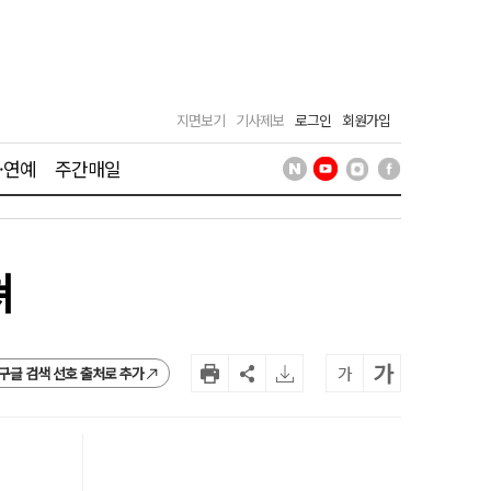
지면보기
기사제보
로그인
회원가입
·연예
주간매일
쳐
가
가
구글 검색 선호 출처로 추가