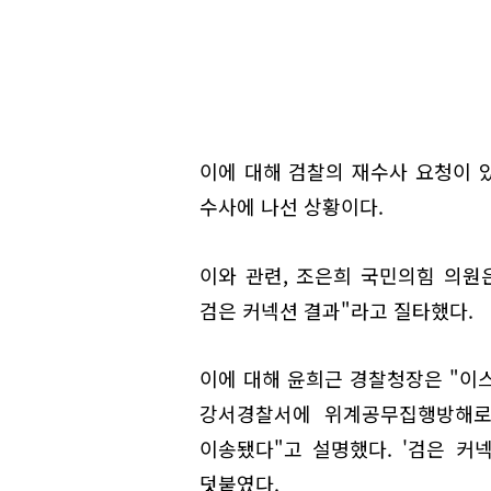
이에 대해 검찰의 재수사 요청이 
수사에 나선 상황이다.
이와 관련, 조은희 국민의힘 의원
검은 커넥션 결과"라고 질타했다.
이에 대해 윤희근 경찰청장은 "이
강서경찰서에 위계공무집행방해로
이송됐다"고 설명했다. '검은 커
덧붙였다.