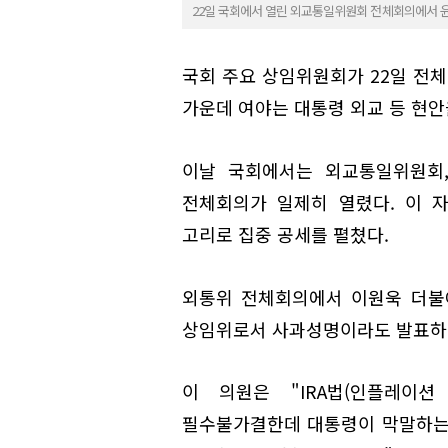
22일 국회에서 열린 외교통일위원회 전체회의에서 
국회 주요 상임위원회가 22일 전체
가운데 여야는 대통령 외교 등 현안
이날 국회에서는 외교통일위원회
전체회의가 일제히 열렸다. 이 
고리로 집중 공세를 펼쳤다.
외통위 전체회의에서 이원욱 더불
상임위로서 사과성명이라도 발표하는
이 의원은 "IRA법(인플레이
필수불가결한데 대통령이 막말하는