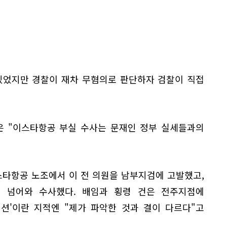
있었지만 경찰이 재차 무혐의로 판단하자 검찰이 직접
은 "이스타항공 부실 수사는 문재인 정부 실세들과의
스타항공 노조에서 이 전 의원을 남부지검에 고발했고,
 넘어와 수사했다. 배임과 횡령 건은 전주지점에
넥션'이란 지적엔 "제가 파악한 것과 결이 다르다"고