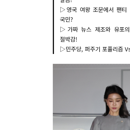
▷영국 여왕 조문에서 팬티 
국민?
▷가짜 뉴스 제조와 유포의
절박감!
▷민주당, 퍼주기 포퓰리즘 Vs