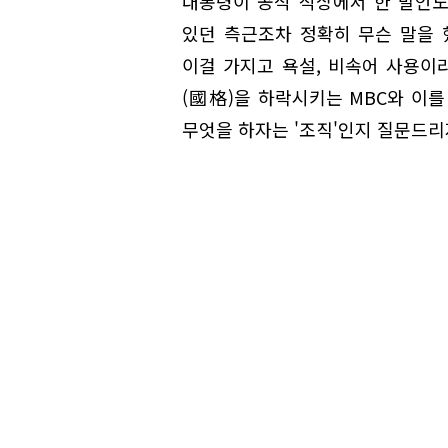
대통령이 공식 석상에서 한 발언도
있던 측근조차 정확히 무슨 말을 
이걸 가지고 욕설, 비속어 사용이라
(國格)을 하락시키는 MBC와 이를
무엇을 하자는 '조직'인지 질문드리