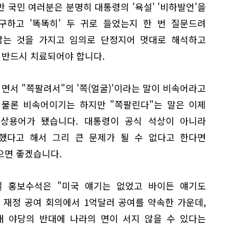
 국민 여러분은 분명히 대통령의 '욕설' '비하발언'을
구하고 '똑똑히' 두 귀로 들었는지 한 번 질문드려
않는 것을 가지고 임의로 단정지어 멋대로 해석하고
 반드시 치료되어야 합니다.
지면서 "쪽팔려서"의 '쪽(얼굴)'이라는 말이 비속어라고
 물론 비속어이기는 하지만 "쪽팔린다"는 말은 이제
상용어가 됐습니다. 대통령이 공식 석상이 아니라
했다고 해서 그리 큰 문제가 될 수 없다고 한다면
으면 좋겠습니다.
 홍보수석은 "미국 얘기는 없었고 바이든 얘기도
 재정 공여 회의에서 1억달러 공여를 약속한 가운데,
대 야당의 반대에 나라의 면이 서지 않을 수 있다는