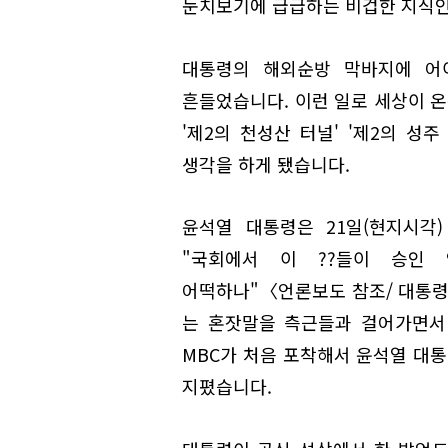
눈치보기에 급급하는 비겁한 지식인
대통령의 해외순방 막바지에 어이
흔들었습니다. 이런 일로 세상이 온
'제2의 천성산 터널' '제2의 성
생각을 하게 됐습니다.
윤석열 대통령은 21일(현지시각
"국회에서 이 ??들이 승인 안
어떡하나"〈언론보도 참조/ 대통령
는 혼잣말을 측근들과 걸어가면서
MBC가 처음 포착해서 윤석열 대통
지폈습니다.