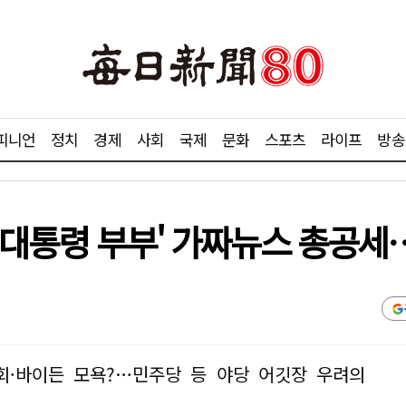
피니언
정치
경제
사회
국제
문화
스포츠
라이프
방송
 '대통령 부부' 가짜뉴스 총공
·바이든 모욕?…민주당 등 야당 어깃장 우려의