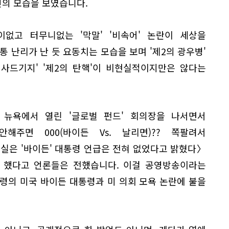
의 모습을 보였습니다.
없고 터무니없는 '막말' '비속어' 논란이 세상을
통 난리가 난 듯 요동치는 모습을 보며 '제2의 광우병'
주 사드기지' '제2의 탄핵'이 비현실적이지만은 않다는
) 뉴욕에서 열린 '글로벌 펀드' 회의장을 나서면서
해주면 000(바이든 Vs. 날리면)?? 쪽팔려서
실은 '바이든' 대통령 언급은 전혀 없었다고 밝혔다〉
 했다고 언론들은 전했습니다. 이걸 공영방송이라는
령의 미국 바이든 대통령과 미 의회 모욕 논란에 불을