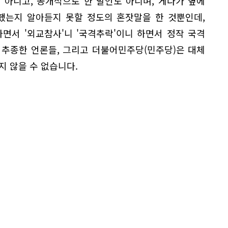
 아니고, 공개적으로 한 발언도 아니며, 게다가 옆에
했는지 알아듣지 못할 정도의 혼잣말을 한 것뿐인데,
면서 '외교참사'니 '국격추락'이니 하면서 정작 국격
 추종한 언론들, 그리고 더불어민주당(민주당)은 대체
지 않을 수 없습니다.