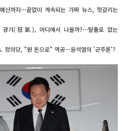
예산까지…끝없이 계속되는 가짜 뉴스, 헛갈리는
 광기(狂氣), 어디에서 나올까?…탈출로 없는
. 정의당, "뭔 돈으로" 역공…윤석열의 '군주론'?