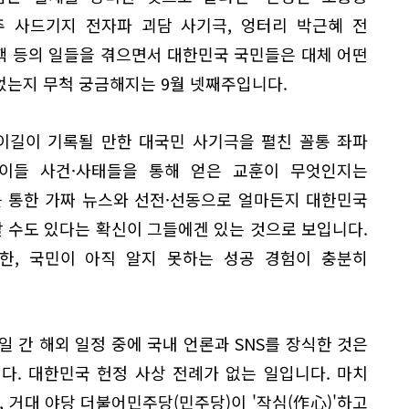
성주 사드기지 전자파 괴담 사기극, 엉터리 박근혜 전
핵 등의 일들을 겪으면서 대한민국 국민들은 대체 어떤
었는지 무척 궁금해지는 9월 넷째주입니다.
이길이 기록될 만한 대국민 사기극을 펼친 꼴통 좌파
이들 사건·사태들을 통해 얻은 교훈이 무엇인지는
를 통한 가짜 뉴스와 선전·선동으로 얼마든지 대한민국
할 수도 있다는 확신이 그들에겐 있는 것으로 보입니다.
한, 국민이 아직 알지 못하는 성공 경험이 충분히
일 간 해외 일정 중에 국내 언론과 SNS를 장식한 것은
다. 대한민국 헌정 사상 전례가 없는 일입니다. 마치
, 거대 야당 더불어민주당(민주당)이 '작심(作心)'하고