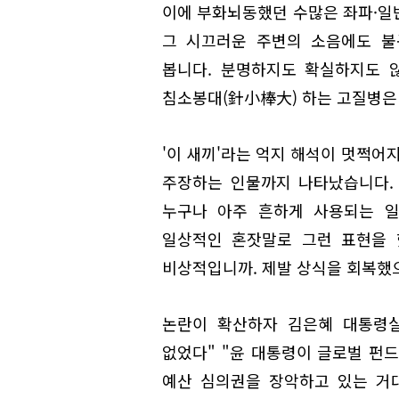
이에 부화뇌동했던 수많은 좌파·일반
그 시끄러운 주변의 소음에도 불
봅니다. 분명하지도 확실하지도 
침소봉대(針小棒大) 하는 고질병은
'이 새끼'라는 억지 해석이 멋쩍어
주장하는 인물까지 나타났습니다.
누구나 아주 흔하게 사용되는 일
일상적인 혼잣말로 그런 표현을 
비상적입니까. 제발 상식을 회복했
논란이 확산하자 김은혜 대통령실
없었다" "윤 대통령이 글로벌 펀드
예산 심의권을 장악하고 있는 거