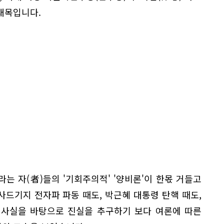
대목입니다.
는 자(者)들의 '기회주의적' '양비론'이 한몫 거들고
 사드기지 전자파 파동 때도, 박근혜 대통령 탄핵 때도,
 사실을 바탕으로 진실을 추구하기 보다 여론에 따른