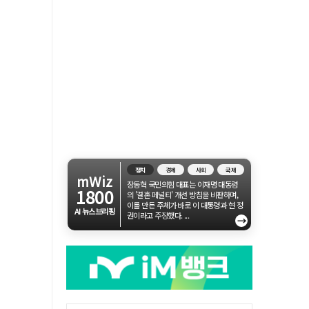
정치
경제
사회
국제
mWiz
장동혁 국민의힘 대표는 이재명 대통령
1800
의 '결혼 페널티' 개선 방침을 비판하며,
이를 만든 주체가 바로 이 대통령과 현 정
AI 뉴스브리핑
권이라고 주장했다. ...
→