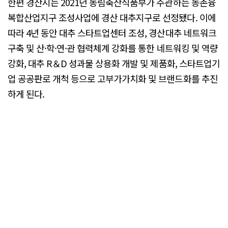
한편 경산시는 2021년 농림축산식품부가 주관하는 농촌융
복합산업지구 조성사업에 경산 대추지구로 선정됐다. 이에
따라 4년 동안 대추 스타트업센터 조성, 경산대추 네트워크
구축 및 산·학·연·관 협력체계 강화를 통한 네트워킹 및 역량
강화, 대추 R＆D 성과물 상용화 개발 및 제품화, 스타트업기
업 공공판로 개척 등으로 고부가가치화 및 브랜드화를 추진
하게 된다.