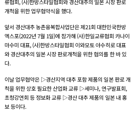
류협회, (사)한방스타일협회와 경산대추의 일본 시장 판로
개척을 위한 업무협약식을 했다.
앞서 경산대추 농촌융복합사업단은 제21회 대한민국한방
엑스포(2022년 7월 1일)에 참가해 (사)한일교류협회 카나이
마수미 대표, (사)한방스타일협회 이와모토 야수히로 대표
와 경산대추의 일본 시장 판로개척을 위한 협의를 한 바 있
다.
이날 업무협약은 ▷경산지역 대추 포함 제품의 일본 판로 개
척을 위한 상호 필요한 산업화 교류 ▷세미나, 연구발표회,
초청강연회 등 정보화 교류 ▷경산 대추 제품의 일본 내 홍
보 등이다.