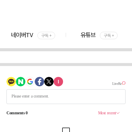
네이버TV
유튜브
구독 +
구독 +