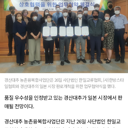
경산대추 농촌융복합사업단은 26일 사단법인 한일교류협회, (사)한방스타
일협회와 경산대추의 일본 시장 판로개척을 위한 업무협약식을 했다.
품질 우수성을 인정받고 있는 경산대추가 일본 시장에서 판
매될 전망이다.
경산대추 농촌융복합사업단은 지난 26일 사단법인 한일교