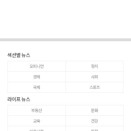
섹션별 뉴스
오피니언
정치
경제
사회
국제
스포츠
라이프 뉴스
부동산
문화
교육
건강