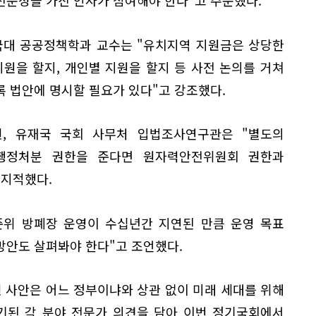
국대 공공정책학과 교수는 "유치지역 지원금은 상당한
지원을 할지, 개인별 지원을 할지 등 사전 논의를 거쳐
 법안에 명시할 필요가 있다"고 강조했다.
, 유재국 국회 사무처 입법조사연구관은 "별도의
행정처분 권한을 준다면 원자력안전위원회 권한과
 지적했다.
준위 방폐장 운영이 수십년간 지연된 만큼 운영 목표
방안도 살펴봐야 한다"고 조언했다.
 사안은 어느 정부이냐와 상관 없이 미래 세대를 위해
제기된 각 분야 전문가 의견을 담아 이번 정기국회에서