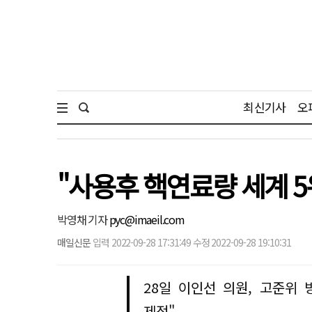
최신기사
오
"사용후 핵연료량 세계 
박영채 기자
pyc@imaeil.com
매일신문
입력 2022-09-28 17:31:49 수정 2022-09-28 19:10:31
28일 이인선 의원, 고준위
제정"