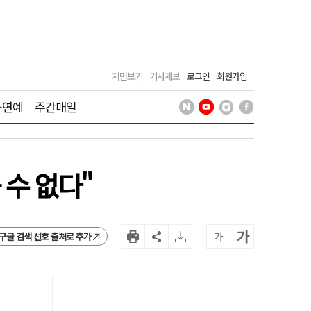
지면보기
기사제보
로그인
회원가입
·연예
주간매일
 수 없다"
가
가
구글 검색 선호 출처로 추가