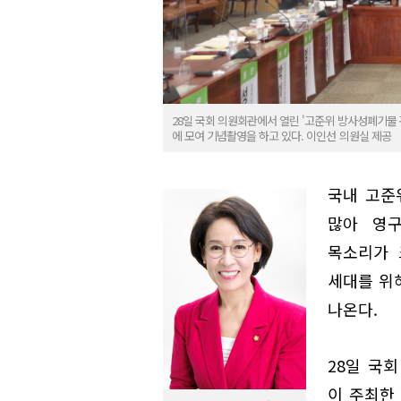
28일 국회 의원회관에서 열린 '고준위 방사성폐기물 
에 모여 기념촬영을 하고 있다. 이인선 의원실 제공
국내 고준
많아 영
목소리가 
세대를 위
나온다.
28일 국
이 주최한