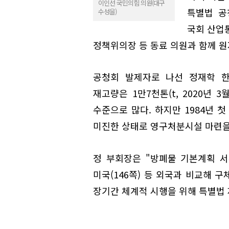
이인선 국민의힘 의원(대구
특별법 공
수성을)
국회 산업
정책위의장 등 동료 의원과 함께 원
공청회 발제자로 나선 정재학 
재고량은 1만7천톤(t, 2020년 
수준으로 많다. 하지만 1984년 
미진한 상태로 영구처분시설 마련을 
정 부회장은 "방폐물 기본계획 서류도
미국(146쪽) 등 외국과 비교해 
장기간 체계적 시행을 위해 특별법