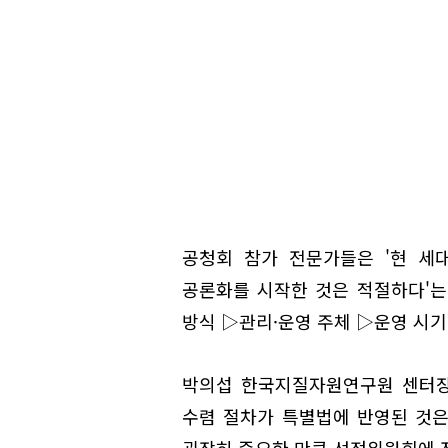
공청회 참가 전문가들은 '현 세
공론화를 시작한 것은 적절하다'는
방식 ▷관리·운영 주체 ▷운영 시기
박의섭 한국지질자원연구원 센터장
수렴 절차가 특별법에 반영된 것은
굉장히 중요한 만큼 선정위원회에 