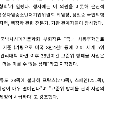
청회'가 열렸다. 행사에는 이 의원을 비롯해 윤관석
통상자원중소벤처기업위원회 위원장, 성일종 국민의힘
자력, 행정학 관련 전문가, 기관 관계자들이 참석했다.
한국방사성폐기물학회 부회장은 "국내 사용후핵연료
3월 기준 )가량으로 미국 8만4천t 등에 이어 세계 5위
첫 관리대책 마련 이후 38년여간 고준위 방폐물 사업은
더는 미룰 수 없는 상태"라고 지적했다.
 28쪽에 불과해 프랑스(270쪽), 스페인(251쪽),
구체성이 매우 떨어진다"며 "고준위 방폐물 관리 사업의
 제정이 시급하다"고 강조했다.