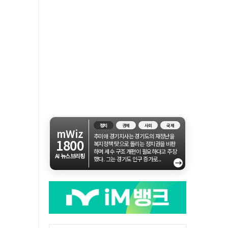
정치
경제
사회
국제
mWiz
추미애 경기지사는 경기도의 재정난을
1800
복지정책 탓으로 돌리는 정치권을 비판
하며 세수 구조 개편이 필요하다고 주장
AI 뉴스브리핑
했다. 그는 경기도 인구 증가로...
→