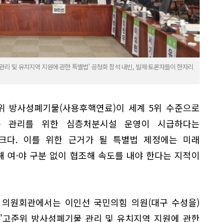
관리 및 유치지역 지원에 관한 특별법' 공청회 참석 내빈, 발제·토론자들이 한자리
위 방사성폐기물(사용후핵연료)이 세계 5위 수준으로
구 관리를 위한 심층처분시설 운영이 시급하다는
크다. 이를 위한 근거가 될 특별법 제정에는 미래
해 여·야 구분 없이 협조해 속도를 내야 한다는 지적이
회 의원회관에서는 이인선 국민의힘 의원(대구 수성을)
 '고준위 방사성폐기물 관리 및 유치지역 지원에 관한