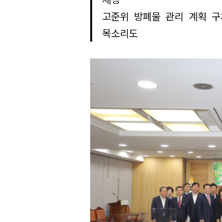
고준위 방폐물 관리 계획 구
목소리도