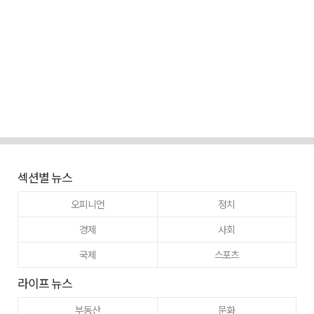
섹션별 뉴스
오피니언
정치
경제
사회
국제
스포츠
라이프 뉴스
부동산
문화