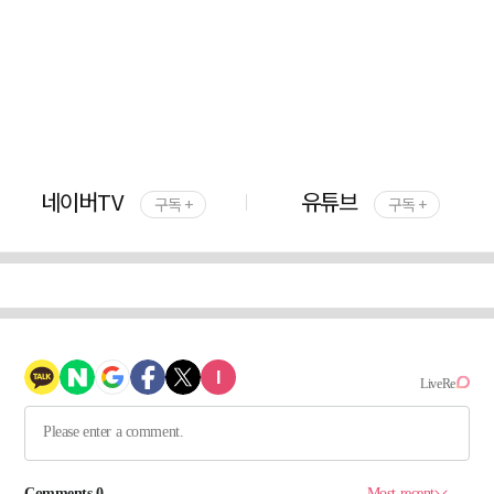
네이버TV
유튜브
구독 +
구독 +