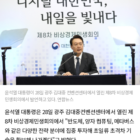
윤석열 대통령이 28일 광주 김대중 컨벤션센터에서 열린 제8차 비상경제
민생회의에서 발언하고 있다. 연합뉴스
윤석열 대통령은 28일 광주 김대중컨벤션센터에서 열린 제
8차 비상경제민생회의에서 "반도체, 양자 컴퓨팅, 메타버스
와 같은 다양한 전략 분야에 집중 투자해 초일류 초격차 기
술을 확보해 나가겠다"고 밝혔다.