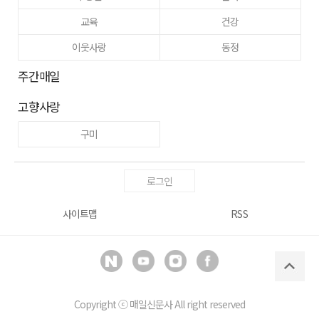
교육
건강
이웃사랑
동정
주간매일
고향사랑
구미
로그인
사이트맵
RSS
Copyright ⓒ
매일신문사
All right reserved