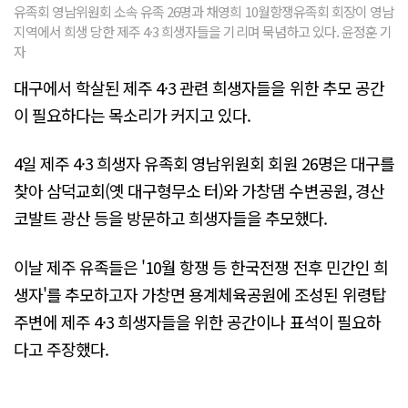
유족회 영남위원회 소속 유족 26명과 채영희 10월항쟁유족회 회장이 영남
지역에서 희생 당한 제주 4·3 희생자들을 기리며 묵념하고 있다. 윤정훈 기
자
대구에서 학살된 제주 4·3 관련 희생자들을 위한 추모 공간
이 필요하다는 목소리가 커지고 있다.
4일 제주 4·3 희생자 유족회 영남위원회 회원 26명은 대구를
찾아 삼덕교회(옛 대구형무소 터)와 가창댐 수변공원, 경산
코발트 광산 등을 방문하고 희생자들을 추모했다.
이날 제주 유족들은 '10월 항쟁 등 한국전쟁 전후 민간인 희
생자'를 추모하고자 가창면 용계체육공원에 조성된 위령탑
주변에 제주 4·3 희생자들을 위한 공간이나 표석이 필요하
다고 주장했다.