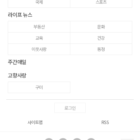
국제
스포츠
라이프 뉴스
부동산
문화
교육
건강
이웃사랑
동정
주간매일
고향사랑
구미
로그인
사이트맵
RSS