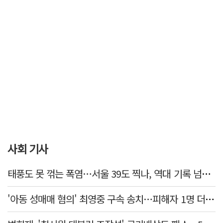
사회 기사
태풍도 못 꺾는 폭염…서울 39도 찍나, 역대 기록 넘본다
'아동 성매매 혐의' 최영중 구속 송치…피해자 1명 더 있었다