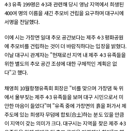
4·3 유족 199명은 4·3과 관련해 당시 영남 지역에서 희생된
400여 명의 이름을 새긴 추모비 건립을 요구하며 대구시에
서명을 전달했다.
이에 시는 가창면 일대 추모 공간보다는 제주 4·3 평화공원
에 추모비를 건립하는 것이 더 바람직하다는 입장을 밝혔다.
이날 대구시 관계자는 "현재로선 지역 내 제주 4·3 유족들을
위한 별도의 추모 공간 조성에 대한 구체적인 계획은 없
다"고 했다.
채영희 10월항쟁유족회 회장은 "비를 맞으며 가창댐 둑 위
에서 울부짖는 제주 4·3 유족들을 보며 대구 시민으로서 미
안한 마음이 들었다"며 "유족 중에 가창면의 흙을 퍼가서 제
주도에 있는 희생자 무덤에 합토(合土)하는 분도 있을 만큼
이 지역이 갖는 의미가 크다. 대구시는 지역을 찾은 제주 4·3