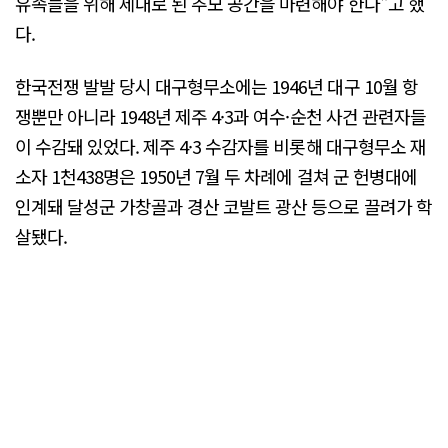
유족들을 위해 제대로 된 추모 공간을 마련해야 한다"고 했
다.
한국전쟁 발발 당시 대구형무소에는 1946년 대구 10월 항
쟁뿐만 아니라 1948년 제주 4·3과 여수·순천 사건 관련자들
이 수감돼 있었다. 제주 4·3 수감자를 비롯해 대구형무소 재
소자 1천438명은 1950년 7월 두 차례에 걸쳐 군 헌병대에
인계돼 달성군 가창골과 경산 코발트 광산 등으로 끌려가 학
살됐다.