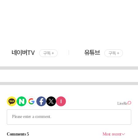
네이버TV
유튜브
구독 +
구독 +