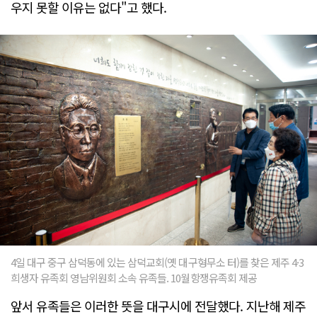
우지 못할 이유는 없다"고 했다.
4일 대구 중구 삼덕동에 있는 삼덕교회(옛 대구형무소 터)를 찾은 제주 4·3
희생자 유족회 영남위원회 소속 유족들. 10월항쟁유족회 제공
앞서 유족들은 이러한 뜻을 대구시에 전달했다. 지난해 제주