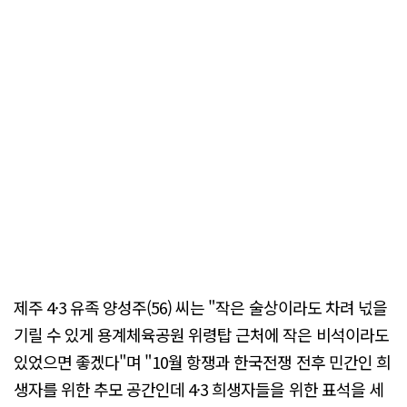
제주 4·3 유족 양성주(56) 씨는 "작은 술상이라도 차려 넋을
기릴 수 있게 용계체육공원 위령탑 근처에 작은 비석이라도
있었으면 좋겠다"며 "10월 항쟁과 한국전쟁 전후 민간인 희
생자를 위한 추모 공간인데 4·3 희생자들을 위한 표석을 세