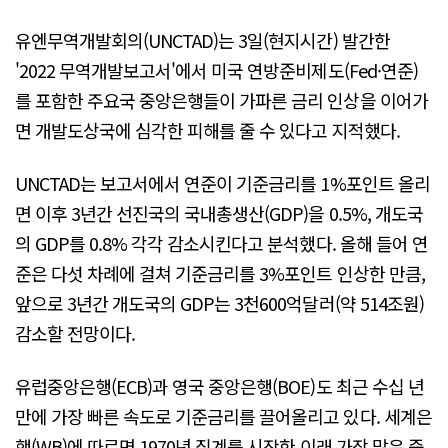
유엔무역개발회의(UNCTAD)는 3일(현지시간) 발간한
'2022 무역개발보고서'에서 미국 연방준비제도(Fed·연준)
를 포함한 주요국 중앙은행들이 가파른 금리 인상을 이어가
면 개발도상국에 심각한 피해를 줄 수 있다고 지적했다.
UNCTAD는 보고서에서 연준이 기준금리를 1%포인트 올리
면 이후 3년간 선진국의 국내총생산(GDP)을 0.5%, 개도국
의 GDP를 0.8% 각각 감소시킨다고 분석했다. 올해 들어 연
준은 다섯 차례에 걸쳐 기준금리를 3%포인트 인상한 만큼,
앞으로 3년간 개도국의 GDP는 3천600억달러(약 514조원)
감소할 전망이다.
유럽중앙은행(ECB)과 영국 중앙은행(BOE)도 최근 수십 년
만에 가장 빠른 속도로 기준금리를 끌어올리고 있다. 세계은
행(WB)에 따르면 1970년 집계를 시작한 이래 가장 많은 중