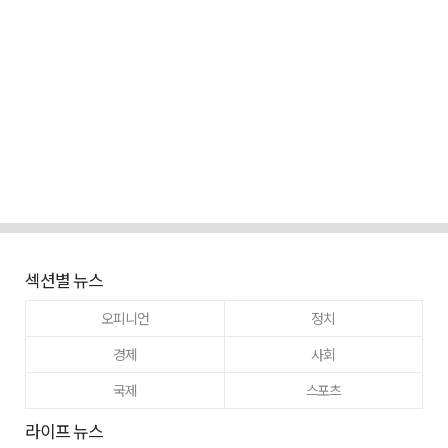
섹션별 뉴스
오피니언
정치
경제
사회
국제
스포츠
라이프 뉴스