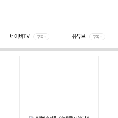
네이버TV
유튜브
구독 +
구독 +