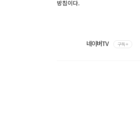
방침이다.
네이버TV
구독 +