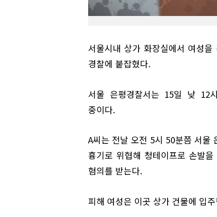
서울시내 상가 화장실에서 여성을 
경찰에 붙잡혔다.
서울 은평경찰서는 15일 낮 12
중이다.
A씨는 전날 오전 5시 50분쯤 서
흉기로 위협해 청테이프로 손발을 
혐의를 받는다.
피해 여성은 이곳 상가 건물에 입주