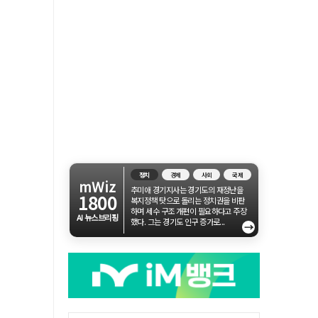
정치
경제
사회
국제
mWiz
추미애 경기지사는 경기도의 재정난을
1800
복지정책 탓으로 돌리는 정치권을 비판
하며 세수 구조 개편이 필요하다고 주장
AI 뉴스브리핑
했다. 그는 경기도 인구 증가로...
→