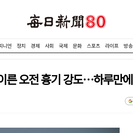
피니언
정치
경제
사회
국제
문화
스포츠
라이프
방송
이른 오전 흉기 강도…하루만에