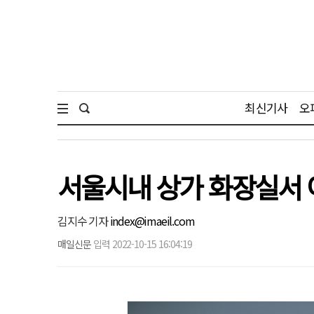
최신기사
오
서울시내 상가 화장실서 
김지수 기자
index@imaeil.com
매일신문
입력 2022-10-15 16:04:19