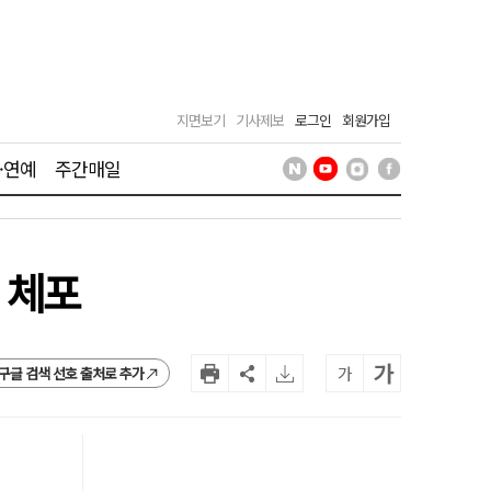
지면보기
기사제보
로그인
회원가입
·연예
주간매일
 체포
가
가
구글 검색 선호 출처로 추가