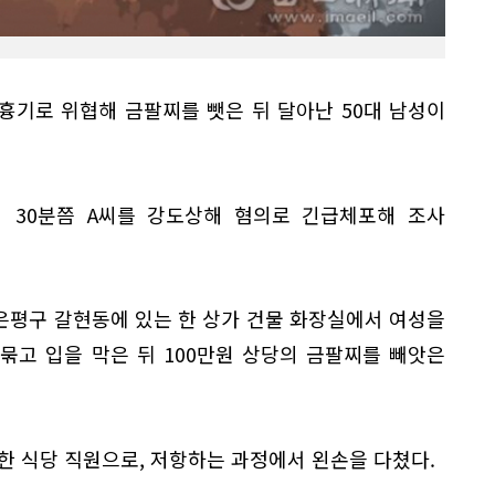
흉기로 위협해 금팔찌를 뺏은 뒤 달아난 50대 남성이
시 30분쯤 A씨를 강도상해 혐의로 긴급체포해 조사
울 은평구 갈현동에 있는 한 상가 건물 화장실에서 여성을
묶고 입을 막은 뒤 100만원 상당의 금팔찌를 빼앗은
한 식당 직원으로, 저항하는 과정에서 왼손을 다쳤다.