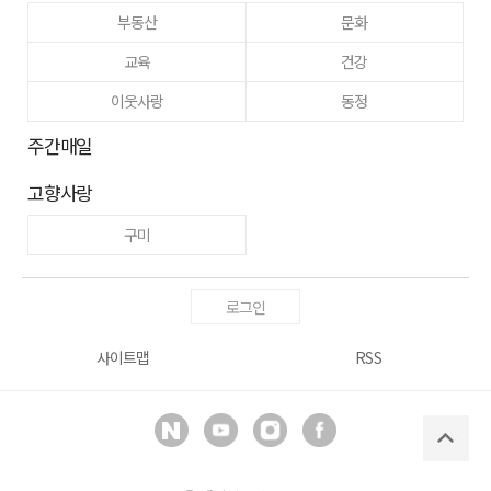
부동산
문화
교육
건강
이웃사랑
동정
주간매일
고향사랑
구미
로그인
사이트맵
RSS