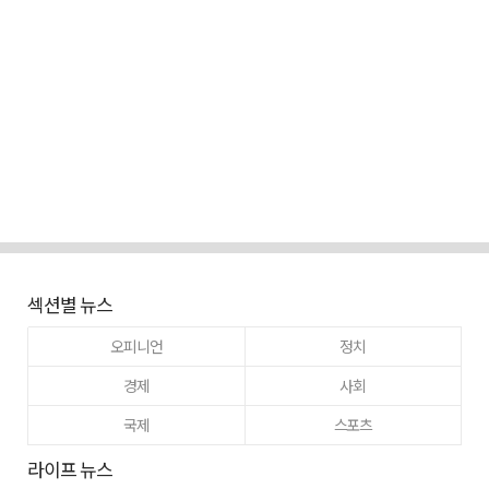
섹션별 뉴스
오피니언
정치
경제
사회
국제
스포츠
라이프 뉴스