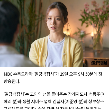
MBC 수목드라마 '일당백집사'가 19일 오후 9시 50분에 첫
방송된다.
'일당백집사'는 고인의 청을 들어주는 장례지도사 백동주(이
혜리 분)와 생활 서비스 업체 김집사(이준영 분)의 상부상조
프로젝트를 그린다. 죽은 자와 산 자를 넘나들며 무엇이든