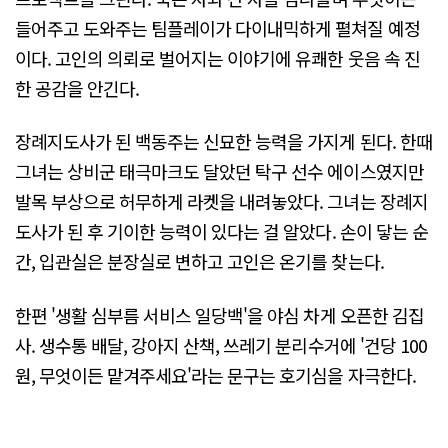
들어주고 도와주는 팀플레이가 다이내믹하게 펼쳐질 예정
이다. 고인의 의뢰로 벌어지는 이야기에 유쾌한 웃음 속 진
한 공감을 안긴다.
장례지도사가 된 백동주는 신묘한 능력을 가지게 된다. 한때
그녀는 상비군 태극마크도 달았던 탁구 선수 에이스였지만
발목 부상으로 허무하게 라켓을 내려놓았다. 그녀는 장례지
도사가 된 후 기이한 능력이 있다는 걸 알았다. 손이 닿는 순
간, 입관실은 분장실로 변하고 고인은 온기를 찾는다.
한편 '생활 심부름 서비스 일당백'을 야심 차게 오픈한 김집
사. 생수통 배달, 강아지 산책, 쓰레기 분리수거에 '건당 100
원, 무엇이든 맡겨주세요'라는 문구는 호기심을 자극한다.