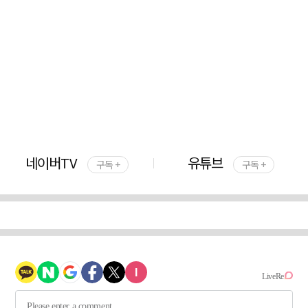
네이버TV
유튜브
구독 +
구독 +