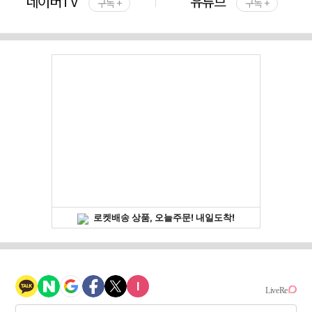
네이버TV
유튜브
구독 +
구독 +