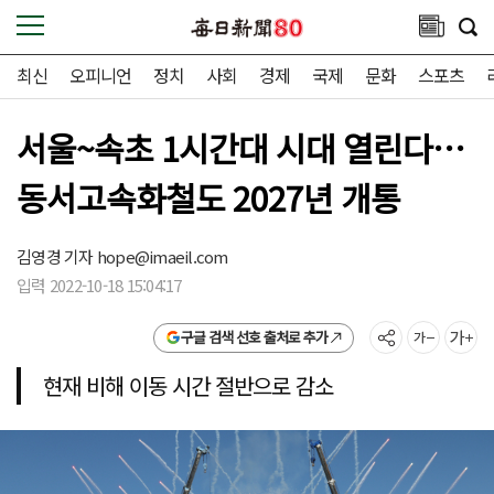
최신
오피니언
정치
사회
경제
국제
문화
스포츠
서울~속초 1시간대 시대 열린다…
동서고속화철도 2027년 개통
김영경 기자
hope@imaeil.com
입력 2022-10-18 15:04:17
구글 검색 선호 출처로 추가
현재 비해 이동 시간 절반으로 감소