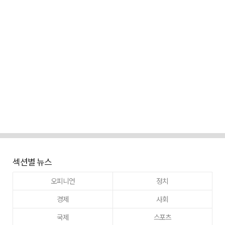
섹션별 뉴스
오피니언
정치
경제
사회
국제
스포츠