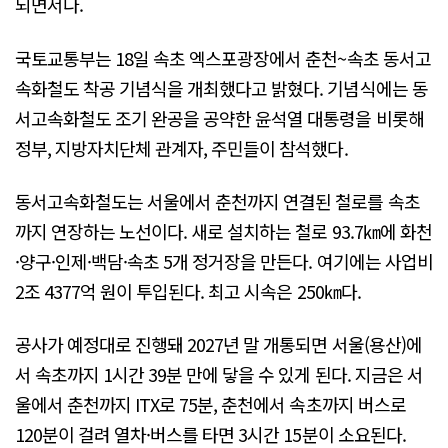
되면서다.
국토교통부는 18일 속초 엑스포광장에서 춘천~속초 동서고
속화철도 착공 기념식을 개최했다고 밝혔다. 기념식에는 동
서고속화철도 조기 완공을 공약한 윤석열 대통령을 비롯해
정부, 지방자치단체 관계자, 주민들이 참석했다.
동서고속화철도는 서울에서 춘천까지 연결된 철로를 속초
까지 연장하는 노선이다. 새로 설치하는 철로 93.7㎞에 화천
·양구·인제·백담·속초 5개 정거장을 만든다. 여기에는 사업비
2조 4377억 원이 투입된다. 최고 시속은 250㎞다.
공사가 예정대로 진행돼 2027년 말 개통되면 서울(용산)에
서 속초까지 1시간 39분 만에 닿을 수 있게 된다. 지금은 서
울에서 춘천까지 ITX로 75분, 춘천에서 속초까지 버스로
120분이 걸려 열차·버스를 타면 3시간 15분이 소요된다.