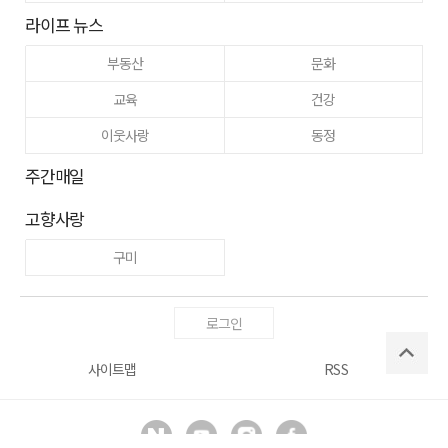
라이프 뉴스
부동산
문화
교육
건강
이웃사랑
동정
주간매일
고향사랑
구미
로그인
사이트맵
RSS