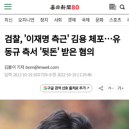
최신
오피니언
정치
사회
경제
국제
문화
스포츠
검찰, '이재명 측근' 김용 체포…유
동규 측서 '뒷돈' 받은 혐의
김봄이 기자
bom@imaeil.com
입력 2022-10-19 10:07:59 수정 2022-10-19 11:19:46
구글 검색 선호 출처로 추가