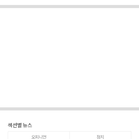
섹션별 뉴스
오피니언
정치