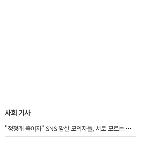
사회 기사
"정청래 죽이자" SNS 암살 모의자들, 서로 모르는 사이였다…檢송치