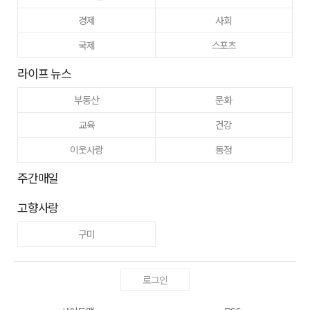
경제
사회
국제
스포츠
라이프 뉴스
부동산
문화
교육
건강
이웃사랑
동정
주간매일
고향사랑
구미
로그인