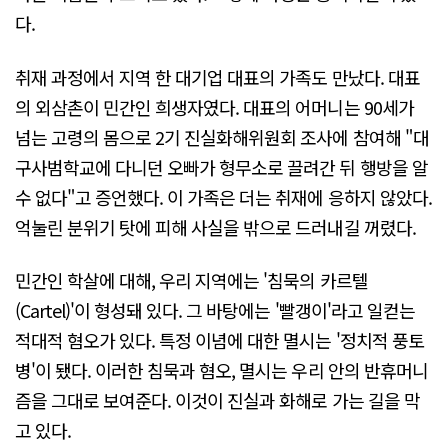
다.
취재 과정에서 지역 한 대기업 대표의 가족도 만났다. 대표
의 외삼촌이 민간인 희생자였다. 대표의 어머니는 90세가
넘는 고령의 몸으로 2기 진실화해위원회 조사에 참여해 "대
구사범학교에 다니던 오빠가 형무소로 끌려간 뒤 행방을 알
수 없다"고 증언했다. 이 가족은 더는 취재에 응하지 않았다.
억눌린 분위기 탓에 피해 사실을 밖으로 드러내길 꺼렸다.
민간인 학살에 대해, 우리 지역에는 '침묵의 카르텔
(Cartel)'이 형성돼 있다. 그 바탕에는 '빨갱이'라고 일컫는
적대적 혐오가 있다. 특정 이념에 대한 멸시는 '정치적 풍토
병'이 됐다. 이러한 침묵과 혐오, 멸시는 우리 안의 반휴머니
즘을 그대로 보여준다. 이것이 진실과 화해로 가는 길을 막
고 있다.