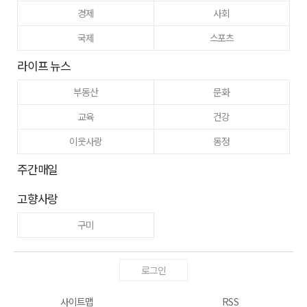
경제
사회
국제
스포츠
라이프 뉴스
부동산
문화
교육
건강
이웃사랑
동정
주간매일
고향사랑
구미
로그인
사이트맵
RSS