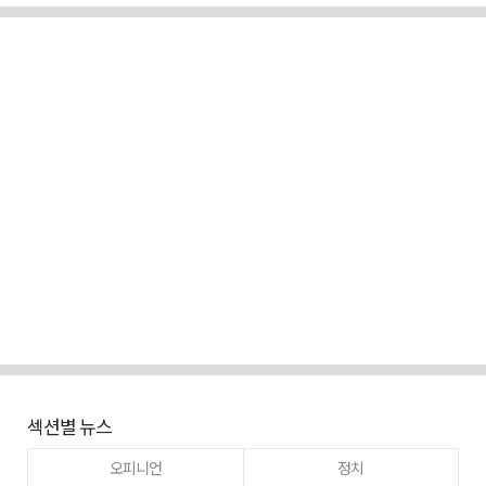
섹션별 뉴스
오피니언
정치