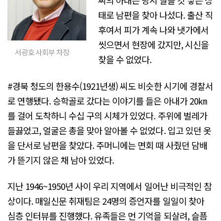
씨의 아내는 당시 딸을 갓 낳은 상
태로 남편을 찾아 나섰다. 출산 직
후여서 피가 계속 나와 냇가에서
씻으면서 현장에 갔지만, 시신을
서광호 사회부 차장
찾을 수 없었다.
#경북 청도의 한용수(1921년생) 씨도 비슷한 시기에 경찰서
로 연행됐다. 승학골로 갔다는 이야기를 들은 아내가 20㎞
를 걸어 도착하니 수십 구의 시체가 있었다. 주위에 벌레가
들끓었고, 얼굴은 총을 맞아 알아볼 수 없었다. 입고 있던 옷
을 단서로 남편을 찾았다. 주머니에는 면회 때 사줬던 담배
가 뜯기지 않은 채 남아 있었다.
지난 1946~1950년 사이 우리 지역에서 일어난 비극적인 참
상이다. 매일신문 취재팀은 24명의 증언자를 일일이 찾아
심층 인터뷰를 진행했다. 유족들은 먼 기억을 되살려, 슬픔