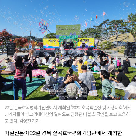
22일 칠곡호국평화기념관에서 개최된 '2022 호국백일장 및 사생대회'에서
참가자들이 레크리에이션의 일환으로 진행된 버블쇼 공연을 보고 호응하
고 있다. 김영진 기자
매일신문이 22일 경북 칠곡호국평화기념관에서 개최한