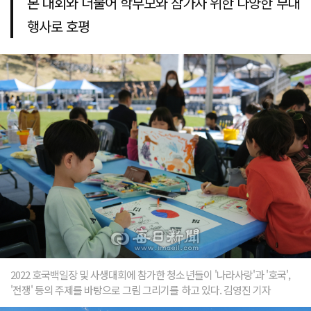
본 대회와 더불어 학부모와 참가자 위한 다양한 부대
행사로 호평
2022 호국백일장 및 사생대회에 참가한 청소년들이 '나라사랑'과 '호국',
'전쟁' 등의 주제를 바탕으로 그림 그리기를 하고 있다. 김영진 기자