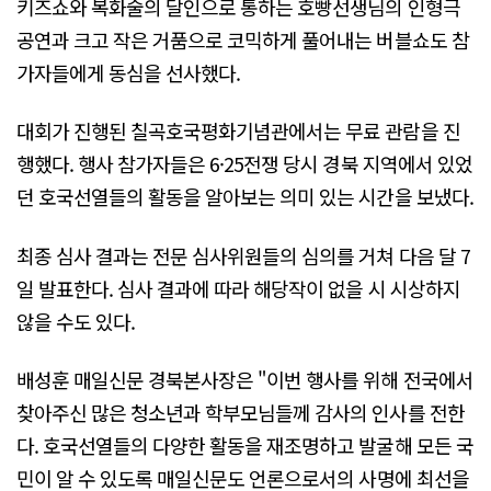
키즈쇼와 복화술의 달인으로 통하는 호빵선생님의 인형극
공연과 크고 작은 거품으로 코믹하게 풀어내는 버블쇼도 참
가자들에게 동심을 선사했다.
대회가 진행된 칠곡호국평화기념관에서는 무료 관람을 진
행했다. 행사 참가자들은 6·25전쟁 당시 경북 지역에서 있었
던 호국선열들의 활동을 알아보는 의미 있는 시간을 보냈다.
최종 심사 결과는 전문 심사위원들의 심의를 거쳐 다음 달 7
일 발표한다. 심사 결과에 따라 해당작이 없을 시 시상하지
않을 수도 있다.
배성훈 매일신문 경북본사장은 "이번 행사를 위해 전국에서
찾아주신 많은 청소년과 학부모님들께 감사의 인사를 전한
다. 호국선열들의 다양한 활동을 재조명하고 발굴해 모든 국
민이 알 수 있도록 매일신문도 언론으로서의 사명에 최선을