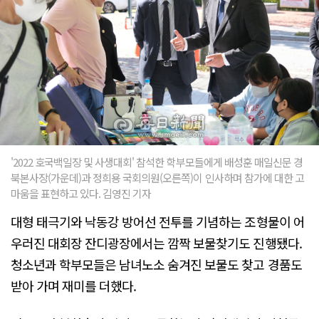
'2022 호국백일장 및 사생대회' 참석한 학부모들에게 배성훈 매일신문 경
북본사장(가운데)과 정희용 국회의원(오른쪽)이 인사하며 참가에 대한 고
마움을 표현하고 있다. 김영진 기자
대형 태극기와 낙동강 방어선 전투를 기념하는 조형물이 어
우러진 대회장 잔디광장에서는 깜짝 보물찾기도 진행됐다.
청소년과 학부모들은 남녀노소 숨겨진 보물도 찾고 경품도
받아 가며 재미를 더했다.