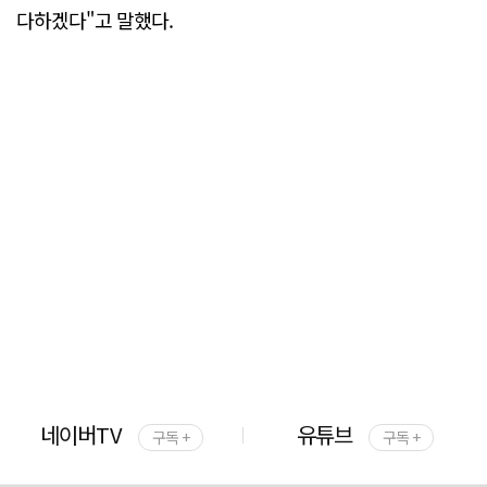
다하겠다"고 말했다.
네이버TV
유튜브
구독 +
구독 +