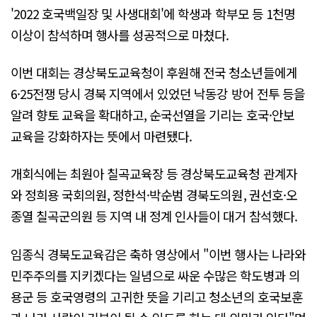
'2022 호국백일장 및 사생대회'에 학생과 학부모 등 1천명
이상이 참석하며 행사를 성공적으로 마쳤다.
이번 대회는 경상북도교육청이 후원해 전국 청소년들에게
6·25전쟁 당시 경북 지역에서 있었던 낙동강 방어 전투 등을
알려 향토 교육을 확대하고, 순국선열을 기리는 호국·안보
교육을 강화하자는 뜻에서 마련됐다.
개회식에는 최원아 칠곡교육장 등 경상북도교육청 관계자
와 정희용 국회의원, 정한석·박순범 경북도의원, 권선호·오
종열 칠곡군의원 등 지역 내 정계 인사들이 대거 참석했다.
임종식 경북도교육감은 축하 영상에서 "이번 행사는 나라와
민주주의를 지키겠다는 일념으로 싸운 수많은 학도병과 의
용군 등 호국영령의 고귀한 뜻을 기리고 청소년의 호국보훈