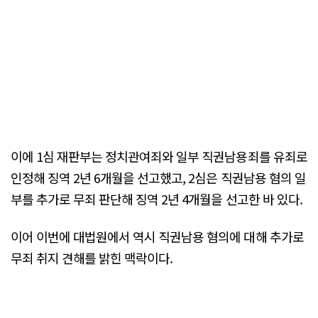
이에 1심 재판부는 정치관여죄와 일부 직권남용죄를 유죄로
인정해 징역 2년 6개월을 선고했고, 2심은 직권남용 혐의 일
부를 추가로 무죄 판단해 징역 2년 4개월을 선고한 바 있다.
이어 이번에 대법원에서 역시 직권남용 혐의에 대해 추가로
무죄 취지 견해를 밝힌 맥락이다.