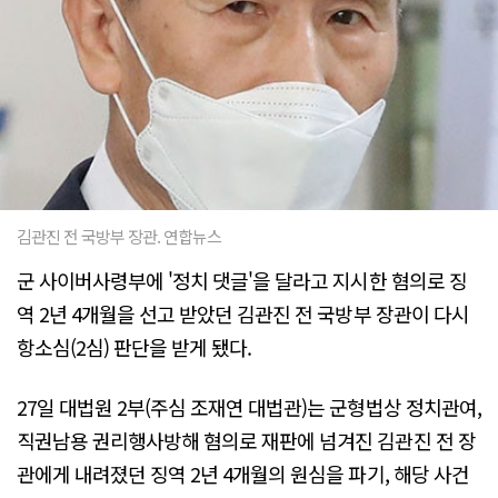
김관진 전 국방부 장관. 연합뉴스
군 사이버사령부에 '정치 댓글'을 달라고 지시한 혐의로 징
역 2년 4개월을 선고 받았던 김관진 전 국방부 장관이 다시
항소심(2심) 판단을 받게 됐다.
27일 대법원 2부(주심 조재연 대법관)는 군형법상 정치관여,
직권남용 권리행사방해 혐의로 재판에 넘겨진 김관진 전 장
관에게 내려졌던 징역 2년 4개월의 원심을 파기, 해당 사건