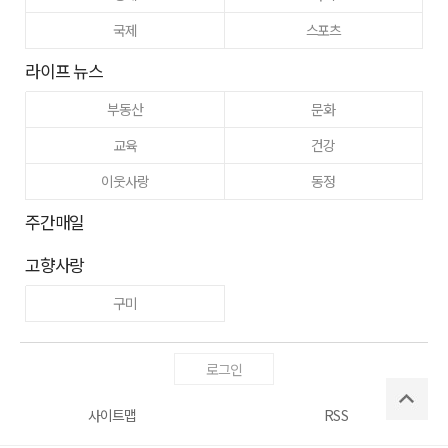
국제
스포츠
라이프 뉴스
부동산
문화
교육
건강
이웃사랑
동정
주간매일
고향사랑
구미
로그인
사이트맵
RSS