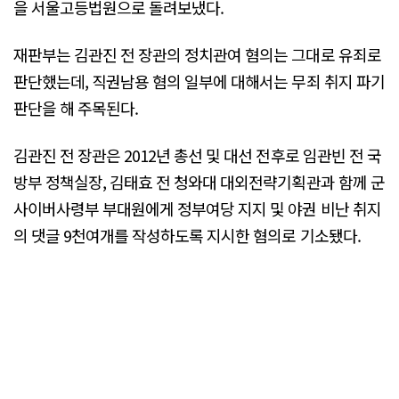
을 서울고등법원으로 돌려보냈다.
재판부는 김관진 전 장관의 정치관여 혐의는 그대로 유죄로
판단했는데, 직권남용 혐의 일부에 대해서는 무죄 취지 파기
판단을 해 주목된다.
김관진 전 장관은 2012년 총선 및 대선 전후로 임관빈 전 국
방부 정책실장, 김태효 전 청와대 대외전략기획관과 함께 군
사이버사령부 부대원에게 정부여당 지지 및 야권 비난 취지
의 댓글 9천여개를 작성하도록 지시한 혐의로 기소됐다.