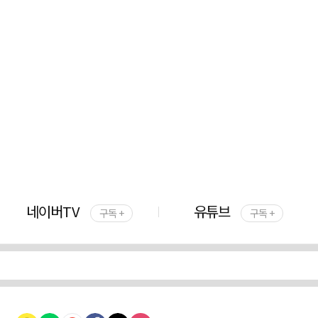
네이버TV
유튜브
구독 +
구독 +