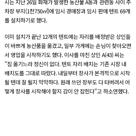
시는 지난 26일 화재가 발생한 농산물 A동과 관련동 사이 주
차장 부지(1천750㎡)에 임시 경매장과 임시 판매 텐트 69개
를 설치하기로 했다.
이미 설치가 끝난 12개의 텐트에는 자리를 배정받은 상인들
이 바쁘게 농산품을 옮겼고, 일부 가게에는 손님이 찾아오면
서 영업을 시작하기도 했다. 이사를 마친 상인 A(43) 씨는
"짐 옮기느라 정신이 없다. 텐트 자리 배치는 기존 시장 내
배치도를 그대로 따랐다. 내일부터 장사가 본격적으로 시작
될 텐데 잘 될지 막막하다. 원래 쓰던 장부도 다 타버려서 어
떻게 장사를 시작해야 할지 감이 안 잡힌다"고 하소연했다.