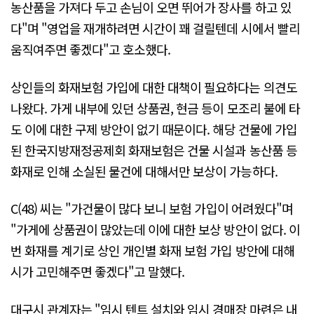
농산품을 가져다 두고 손님이 오면 뛰어가 장사를 하고 있
다"며 "영업을 재개하려면 시간이 꽤 걸릴텐데 시에서 빨리
움직여주면 좋겠다"고 호소했다.
상인들의 화재보험 가입에 대한 대책이 필요하다는 의견도
나왔다. 가게 내부에 있던 상품권, 현금 등이 모조리 불에 타
도 이에 대한 구제 방안이 없기 때문이다. 해당 건물에 가입
된 한국지방재정공제회 화재보험은 건물 시설과 농산품 등
화재로 인해 소실된 물건에 대해서만 보상이 가능하다.
C(48) 씨는 "가건물이 많다 보니 보험 가입이 어려웠다"며
"가게에 상품권이 많았는데 이에 대한 보상 방안이 없다. 이
번 화재를 계기로 상인 개인별 화재 보험 가입 방안에 대해
시가 고민해주면 좋겠다"고 말했다.
대구시 관계자는 "임시 텐트 설치와 임시 경매장 마련은 내