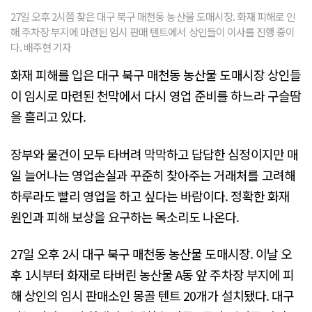
27일 오후 2시쯤 찾은 대구 북구 매천동 농산물 도매시장. 화재 피해로 인
해 주차장 부지에 마련된 임시 판매 텐트에서 상인들이 이사를 진행 중이
다. 배주현 기자
화재 피해를 입은 대구 북구 매천동 농산물 도매시장 상인들
이 임시로 마련된 천막에서 다시 영업 준비를 하느라 구슬땀
을 흘리고 있다.
장부와 물건이 모두 타버려 막막하고 답답한 심정이지만 매
일 늘어나는 영업손실과 꾸준히 찾아주는 거래처를 고려해
하루라도 빨리 영업을 하고 싶다는 바람이다. 정확한 화재
원인과 피해 보상을 요구하는 목소리도 나온다.
27일 오후 2시 대구 북구 매천동 농산물 도매시장. 이날 오
후 1시부터 화재로 타버린 농산물 A동 앞 주차장 부지에 피
해 상인의 임시 판매소인 몽골 텐트 20개가 설치됐다. 대구