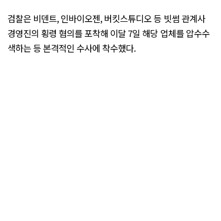
검찰은 비덴트, 인바이오젠, 버킷스튜디오 등 빗썸 관계사
경영진의 횡령 혐의를 포착해 이달 7일 해당 업체를 압수수
색하는 등 본격적인 수사에 착수했다.