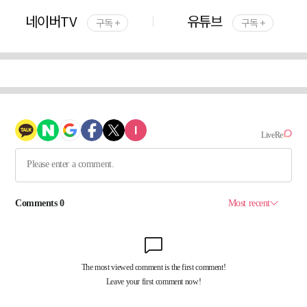
네이버TV
유튜브
구독 +
구독 +