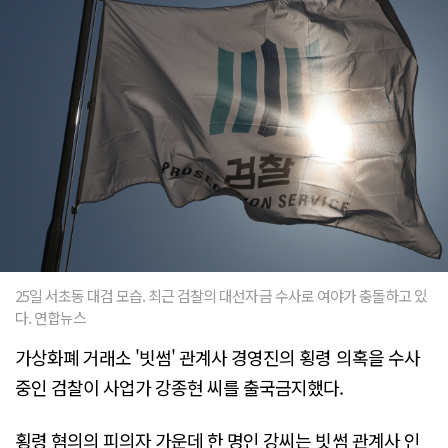
25일 서초동 대검 모습. 최근 검찰의 대선자금 수사로 여야가 충돌하고 있
다. 연합뉴스
가상화폐 거래소 '빗썸' 관계사 경영진의 횡령 의혹을 수사
중인 검찰이 사업가 강종현 씨를 출국금지했다.
횡령 혐의의 피의자 가운데 한 명인 강씨는 빗썸 관계사 인