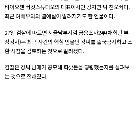
바이오젠·버킷스튜디오의 대표이사인 강지연 씨 친오빠다.
최근 여배우와의 열애설이 알려지기도 한 인물이다.
27일 검찰에 따르면 서울남부지검 금융조사2부(채희만 부
장검사)는 최근 사건의 핵심 인물인 강씨를 출국금지하고 소
환 시점을 검토하는 것으로 알려졌다.
검찰은 강씨 남매가 공모해 회삿돈을 횡령했는지를 살펴보
는 것으로 전해졌다.