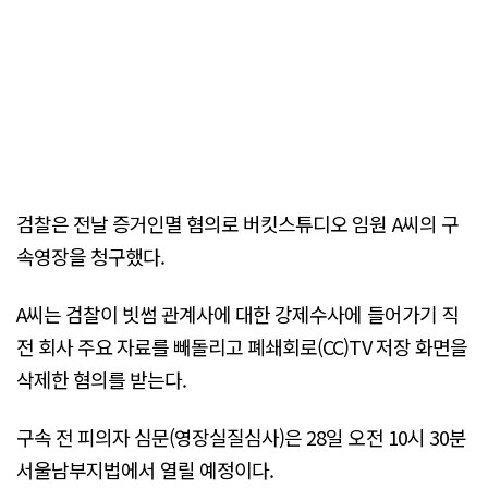
검찰은 전날 증거인멸 혐의로 버킷스튜디오 임원 A씨의 구
속영장을 청구했다.
A씨는 검찰이 빗썸 관계사에 대한 강제수사에 들어가기 직
전 회사 주요 자료를 빼돌리고 폐쇄회로(CC)TV 저장 화면을
삭제한 혐의를 받는다.
구속 전 피의자 심문(영장실질심사)은 28일 오전 10시 30분
서울남부지법에서 열릴 예정이다.