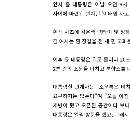
앞서 윤 대통령은 이날 오전 9시
사이에 마련된 설치된 '이태원 사고
흰색 셔츠에 검은색 넥타이 및 정장
김 여사는 흰 장갑을 낀 채 흰 국화
이후 윤 대통령은 뒤로 물러나 20
2분 간의 조문을 마치고 분향소를 
대통령실 관계자는 "조문록은 비치
요구하지는 않는다"며 "오늘 아침
개방이 됐고 오픈된 공간이다 보니
대통령은 일찍 방문을 했고, 그래