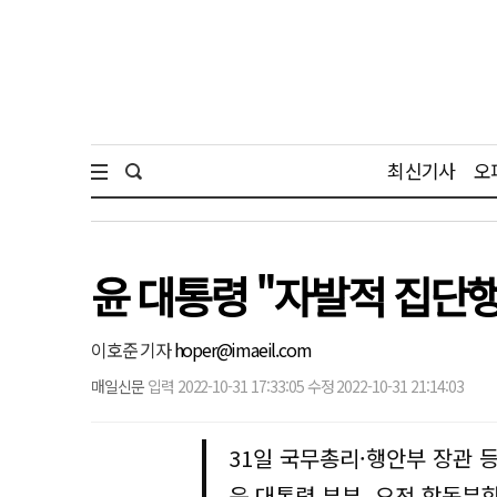
최신기사
오
윤 대통령 "자발적 집단
이호준 기자
hoper@imaeil.com
매일신문
입력 2022-10-31 17:33:05 수정 2022-10-31 21:14:03
31일 국무총리·행안부 장관 
윤 대통령 부부, 오전 합동분