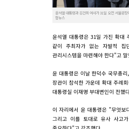
윤석열 대통령과 김건희 여사가 31일 오전 서울광장에
합뉴스
윤석열 대통령은 31일 가진 확대 
같이 주최자가 없는 자발적 집
관리시스템을 마련해야 한다"고 말
윤 대통령은 이날 한덕수 국무총리,
장관이 참석한 가운데 확대 주례회
대통령실 이재명 부대변인이 전했다
이 자리에서 윤 대통령은 "무엇보다
그리고 이를 토대로 유사 사고가
중요하다"고 강조했다.