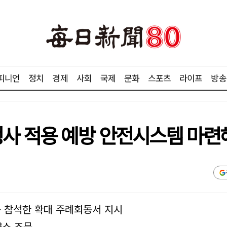
피니언
정치
경제
사회
국제
문화
스포츠
라이프
방송
행사 적용 예방 안전시스템 마련
등 참석한 확대 주례회동서 지시
향소 조문