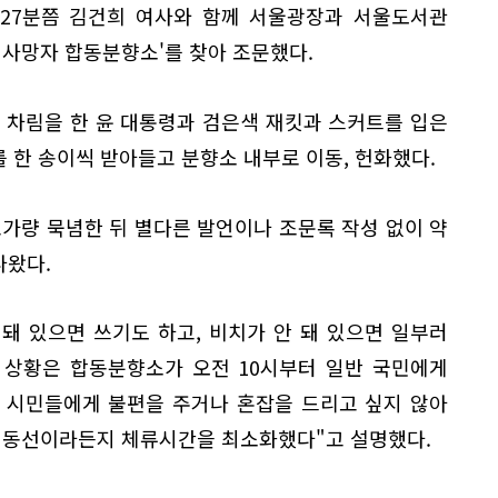
 27분쯤 김건희 여사와 함께 서울광장과 서울도서관
 사망자 합동분향소'를 찾아 조문했다.
 차림을 한 윤 대통령과 검은색 재킷과 스커트를 입은
를 한 송이씩 받아들고 분향소 내부로 이동, 헌화했다.
초가량 묵념한 뒤 별다른 발언이나 조문록 작성 없이 약
나왔다.
돼 있으면 쓰기도 하고, 비치가 안 돼 있으면 일부러
 상황은 합동분향소가 오전 10시부터 일반 국민에게
 시민들에게 불편을 주거나 혼잡을 드리고 싶지 않아
서 동선이라든지 체류시간을 최소화했다"고 설명했다.