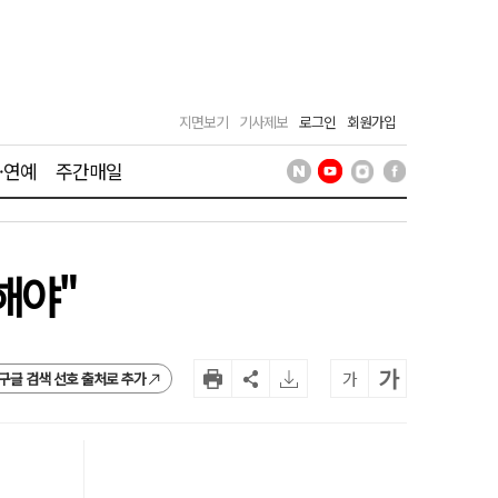
지면보기
기사제보
로그인
회원가입
·연예
주간매일
해야"
가
가
구글 검색 선호 출처로 추가